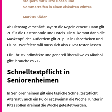
stolpern mit kurze Hosen und
Sommerreifen in einen eiskalten Winter.
Markus Söder
Ab Dienstag verschärft Bayern die Regeln erneut. Dann gilt
2G für die Gastronomie und Hotels. Hinzu kommt dann die
Maskenpflicht. Außerdem gilt 2G plus in Discotheken und
Clubs. Wer feiern will muss sich also zuvor testen lassen.
Für Christkindlmärkte und generell überall wo es Alkohol
gibt, brauche es 2 G.
Schnelltestpflicht in
Seniorenheimen
In Seniorenheimen gilt eine tägliche Schnelltestpflicht.
Alternativ auch ein PCR-Test zweimal die Woche. Kinder in
Kitas sollen dreimal die Woche getestet werden.