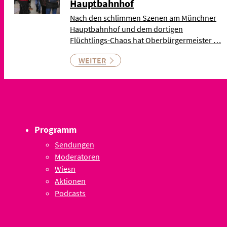
Hauptbahnhof
Nach den schlimmen Szenen am Münchner
Hauptbahnhof und dem dortigen
Flüchtlings-Chaos hat Oberbürgermeister …
WEITER
Programm
Sendungen
Moderatoren
Wiesn
Aktionen
Podcasts