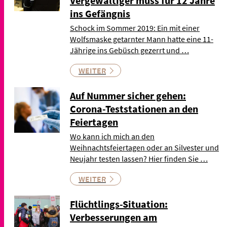
Vergewaltiger muss für 12 Jahre
ins Gefängnis
Schock im Sommer 2019: Ein mit einer
Wolfsmaske getarnter Mann hatte eine 11-
Jährige ins Gebüsch gezerrt und …
WEITER
Auf Nummer sicher gehen:
Corona-Teststationen an den
Feiertagen
Wo kann ich mich an den
Weihnachtsfeiertagen oder an Silvester und
Neujahr testen lassen? Hier finden Sie …
WEITER
Flüchtlings-Situation:
Verbesserungen am