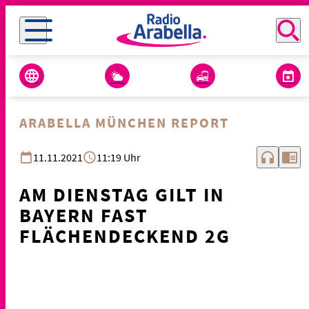
ARABELLA MÜNCHEN REPORT
headphones
chrome_reader_mode
11.11.2021
11:19 Uhr
AM DIENSTAG GILT IN
BAYERN FAST
FLÄCHENDECKEND 2G