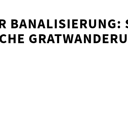
R BANALISIERUNG:
ICHE GRATWANDER