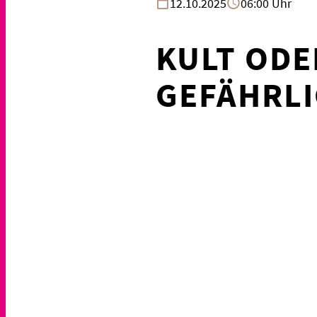
12.10.2025
06:00 Uhr
KULT ODE
GEFÄHRL