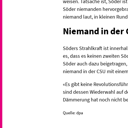
weisen. Tatsache ist, Söder is
Söder niemanden hervorgebrach
niemand laut, in kleinen Rund
Niemand in der 
Söders Strahlkraft ist innerh
es, dass es keinen zweiten Söd
Söder auch dazu beigetragen, 
niemand in der CSU mit einem
«Es gibt keine Revolutionsfüh
sind dessen Wiederwahl auf d
Dämmerung hat noch nicht b
Quelle: dpa