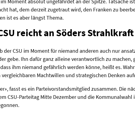
t im Moment absolut ungefährdet an der Spitze. Tatsache ist 
t hat, dem derzeit zugetraut wird, den Franken zu beerben
en ist es aber längst Thema.
CSU reicht an Söders Strahlkraft
alb der CSU im Moment für niemand anderen auch nur ansatzw
er gebe. Ihn dafür ganz alleine verantwortlich zu machen, g
dass ihm niemand gefährlich werden könne, heißt es. Wahr i
 vergleichbaren Machtwillen und strategischen Denken auf
rer», fasst es ein Parteivorstandsmitglied zusammen. Die n
em CSU-Parteitag Mitte Dezember und die Kommunalwahl im
egonnen.