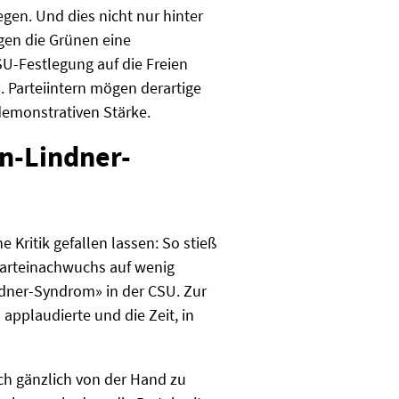
egen. Und dies nicht nur hinter
gen die Grünen eine
SU-Festlegung auf die Freien
. Parteiintern mögen derartige
demonstrativen Stärke.
an-Lindner-
Kritik gefallen lassen: So stieß
Parteinachwuchs auf wenig
ndner-Syndrom» in der CSU. Zur
applaudierte und die Zeit, in
ch gänzlich von der Hand zu