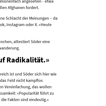
illionenfach angesehen - etwa
llen Afghanen fordert.
eine Schlacht der Meinungen – da
ok, Instagram oder X. «Heute
nchen, attestiert Söder eine
twanderung.
uf Radikalität.»
ich ist und Söder sich hier wie
 das Feld nicht kampflos
alen Vereinfachung, das wollen
samkeit: «Popularität führt zu
, die Fakten sind eindeutig.»