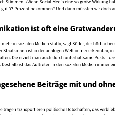
h Stimmen. «Wenn Social Media eine so große Wirkung hab
 gut 37 Prozent bekommen? Und dann müssten wir doch a
kation ist oft eine Gratwande
ehr in sozialen Medien statt», sagt Söder, der hörbar bemüh
Staatsmann ist in der analogen Welt immer erkennbar, in d
ften. Die erzielt man auch durch unterhaltsame Posts - das
. Deshalb ist das Auftreten in den sozialen Medien immer ei
ngesehene Beiträge mit und ohne
iträgen transportieren politische Botschaften, das verblieb