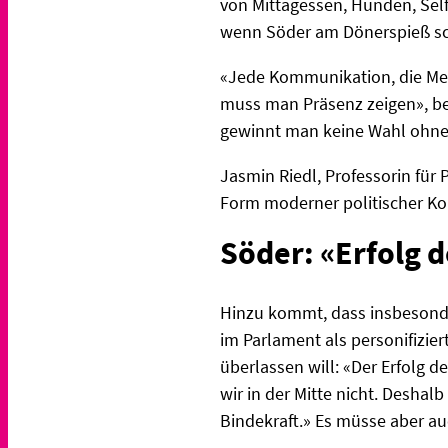
von Mittagessen, Hunden, Sel
wenn Söder am Dönerspieß sch
«Jede Kommunikation, die Mens
muss man Präsenz zeigen», bet
gewinnt man keine Wahl ohne
Jasmin Riedl, Professorin für 
Form moderner politischer Ko
Söder: «Erfolg d
Hinzu kommt, dass insbesonder
im Parlament als personifizie
überlassen will: «Der Erfolg d
wir in der Mitte nicht. Desha
Bindekraft.» Es müsse aber auch