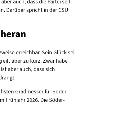
aber auch, dass die Partei seit
. Darüber spricht in der CSU
 heran
eise erreichbar. Sein Glück sei
reift aber zu kurz. Zwar habe
st aber auch, dass sich
drängt.
ächsten Gradmesser für Söder
 Frühjahr 2026. Die Söder-