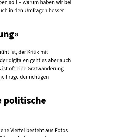
en soll – warum haben wir bei
uch in den Umfragen besser
rung»
t ist, der Kritik mit
er digitalen geht es aber auch
 ist oft eine Gratwanderung
ne Frage der richtigen
 politische
ene Viertel besteht aus Fotos