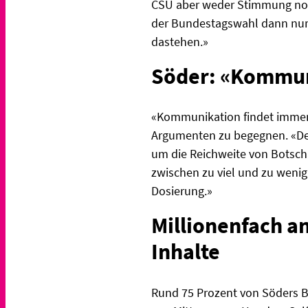
CSU aber weder Stimmung noc
der Bundestagswahl dann nur
dastehen.»
Söder: «Kommuni
«Kommunikation findet immer m
Argumenten zu begegnen. «Der 
um die Reichweite von Botscha
zwischen zu viel und zu wenig
Dosierung.»
Millionenfach a
Inhalte
Rund 75 Prozent von Söders Be