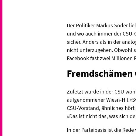
Der Politiker Markus Söder lie
und wo auch immer der CSU-Ch
sicher. Anders als in der ana
nicht unterzugehen. Obwohl sei
Facebook fast zwei Millionen 
Fremdschämen w
Zuletzt wurde in der CSU wohl
aufgenommener Wiesn-Hit «Sw
CSU-Vorstand, ähnliches hört 
«Das ist nicht das, was sich 
In der Parteibasis ist die Rede