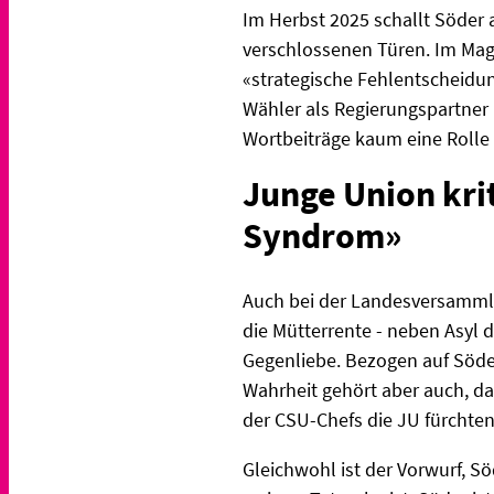
Im Herbst 2025 schallt Söder a
verschlossenen Türen. Im Mag
«strategische Fehlentscheidun
Wähler als Regierungspartner 
Wortbeiträge kaum eine Rolle 
Junge Union krit
Syndrom»
Auch bei der Landesversammlun
die Mütterrente - neben Asyl
Gegenliebe. Bezogen auf Söde
Wahrheit gehört aber auch, da
der CSU-Chefs die JU fürchten
Gleichwohl ist der Vorwurf, S