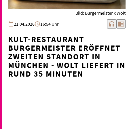
Bild: Burgermeister x Wolt
headphones
chrome_reader_mode
21.04.2026
16:54 Uhr
KULT-RESTAURANT
BURGERMEISTER ERÖFFNET
ZWEITEN STANDORT IN
MÜNCHEN - WOLT LIEFERT IN
RUND 35 MINUTEN