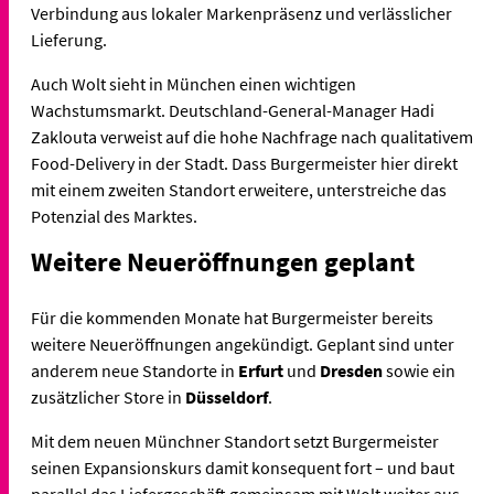
Verbindung aus lokaler Markenpräsenz und verlässlicher
Lieferung.
Auch Wolt sieht in München einen wichtigen
Wachstumsmarkt. Deutschland-General-Manager Hadi
Zaklouta verweist auf die hohe Nachfrage nach qualitativem
Food-Delivery in der Stadt. Dass Burgermeister hier direkt
mit einem zweiten Standort erweitere, unterstreiche das
Potenzial des Marktes.
Weitere Neueröffnungen geplant
Für die kommenden Monate hat Burgermeister bereits
weitere Neueröffnungen angekündigt. Geplant sind unter
anderem neue Standorte in
Erfurt
und
Dresden
sowie ein
zusätzlicher Store in
Düsseldorf
.
Mit dem neuen Münchner Standort setzt Burgermeister
seinen Expansionskurs damit konsequent fort – und baut