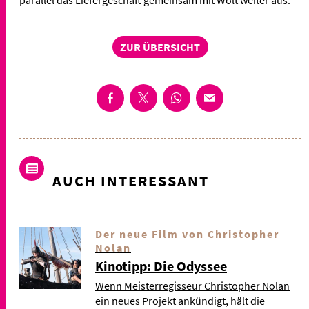
parallel das Liefergeschäft gemeinsam mit Wolt weiter aus.
ZUR ÜBERSICHT
AUCH INTERESSANT
Der neue Film von Christopher
Nolan
Kinotipp: Die Odyssee
Wenn Meisterregisseur Christopher Nolan
ein neues Projekt ankündigt, hält die