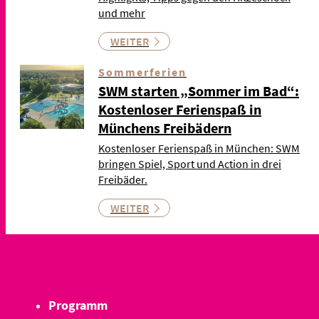
und mehr
WEITER
Sommerferien
SWM starten „Sommer im Bad“:
Kostenloser Ferienspaß in
Münchens Freibädern
Kostenloser Ferienspaß in München: SWM
bringen Spiel, Sport und Action in drei
Freibäder.
WEITER
Programm