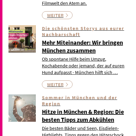
Filmwelt den Atem an.
WEITER
Die schönsten Storys aus eurer
Nachbarschaft
Mehr Miteinander: Wir bringen
München zusammen
Ob spontane Hilfe beim Umzug,
Kochabende oder jemand, der auf euren
Hund aufpasst - München hilft sich …
WEITER
Sommer in München und der
Region
Hitze in München & Region: Die
besten Tipps zum Abkühlen
Die besten Bäder und Seen, Eisdielen-
Highlights, Tipps gegen den Hitzeschock