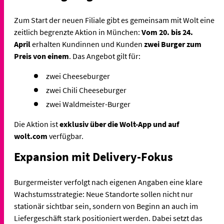
Zum Start der neuen Filiale gibt es gemeinsam mit Wolt eine
zeitlich begrenzte Aktion in München:
Vom 20. bis 24.
April
erhalten Kundinnen und Kunden
zwei Burger zum
Preis von einem
. Das Angebot gilt für:
zwei Cheeseburger
zwei Chili Cheeseburger
zwei Waldmeister-Burger
Die Aktion ist
exklusiv über die Wolt-App und auf
wolt.com
verfügbar.
Expansion mit Delivery-Fokus
Burgermeister verfolgt nach eigenen Angaben eine klare
Wachstumsstrategie: Neue Standorte sollen nicht nur
stationär sichtbar sein, sondern von Beginn an auch im
Liefergeschäft stark positioniert werden. Dabei setzt das