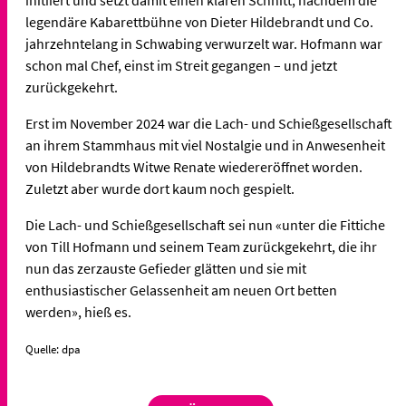
legendäre Kabarettbühne von Dieter Hildebrandt und Co.
jahrzehntelang in Schwabing verwurzelt war. Hofmann war
schon mal Chef, einst im Streit gegangen – und jetzt
zurückgekehrt.
Erst im November 2024 war die Lach- und Schießgesellschaft
an ihrem Stammhaus mit viel Nostalgie und in Anwesenheit
von Hildebrandts Witwe Renate wiedereröffnet worden.
Zuletzt aber wurde dort kaum noch gespielt.
Die Lach- und Schießgesellschaft sei nun «unter die Fittiche
von Till Hofmann und seinem Team zurückgekehrt, die ihr
nun das zerzauste Gefieder glätten und sie mit
enthusiastischer Gelassenheit am neuen Ort betten
werden», hieß es.
Quelle: dpa