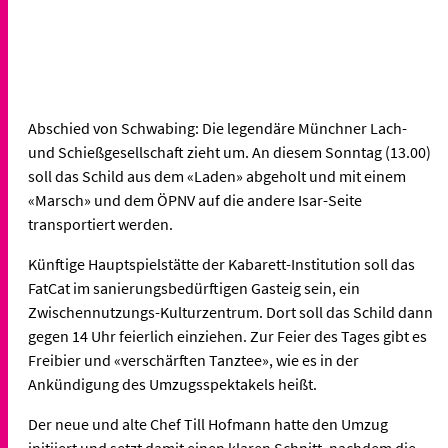
Abschied von Schwabing: Die legendäre Münchner Lach-
und Schießgesellschaft zieht um. An diesem Sonntag (13.00)
soll das Schild aus dem «Laden» abgeholt und mit einem
«Marsch» und dem ÖPNV auf die andere Isar-Seite
transportiert werden.
Künftige Hauptspielstätte der Kabarett-Institution soll das
FatCat im sanierungsbedürftigen Gasteig sein, ein
Zwischennutzungs-Kulturzentrum. Dort soll das Schild dann
gegen 14 Uhr feierlich einziehen. Zur Feier des Tages gibt es
Freibier und «verschärften Tanztee», wie es in der
Ankündigung des Umzugsspektakels heißt.
Der neue und alte Chef Till Hofmann hatte den Umzug
initiiert und setzt damit einen klaren Schnitt, nachdem die