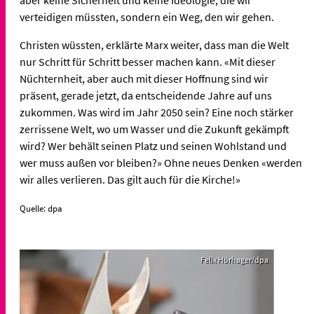
verteidigen müssten, sondern ein Weg, den wir gehen.
Christen wüssten, erklärte Marx weiter, dass man die Welt
nur Schritt für Schritt besser machen kann. «Mit dieser
Nüchternheit, aber auch mit dieser Hoffnung sind wir
präsent, gerade jetzt, da entscheidende Jahre auf uns
zukommen. Was wird im Jahr 2050 sein? Eine noch stärker
zerrissene Welt, wo um Wasser und die Zukunft gekämpft
wird? Wer behält seinen Platz und seinen Wohlstand und
wer muss außen vor bleiben?» Ohne neues Denken «werden
wir alles verlieren. Das gilt auch für die Kirche!»
Quelle: dpa
Felix Hörhager/dpa