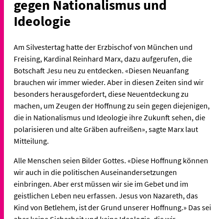
gegen Nationalismus und
Ideologie
Am Silvestertag hatte der Erzbischof von München und
Freising, Kardinal Reinhard Marx, dazu aufgerufen, die
Botschaft Jesu neu zu entdecken. «Diesen Neuanfang
brauchen wir immer wieder. Aber in diesen Zeiten sind wir
besonders herausgefordert, diese Neuentdeckung zu
machen, um Zeugen der Hoffnung zu sein gegen diejenigen,
die in Nationalismus und Ideologie ihre Zukunft sehen, die
polarisieren und alte Gräben aufreißen», sagte Marx laut
Mitteilung.
Alle Menschen seien Bilder Gottes. «Diese Hoffnung können
wir auch in die politischen Auseinandersetzungen
einbringen. Aber erst müssen wir sie im Gebet und im
geistlichen Leben neu erfassen. Jesus von Nazareth, das
Kind von Betlehem, ist der Grund unserer Hoffnung.» Das sei
aber keine Sicherheit und keine Ideologie, die wir