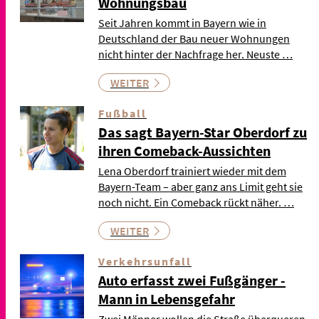
Wohnungsbau
Seit Jahren kommt in Bayern wie in
Deutschland der Bau neuer Wohnungen
nicht hinter der Nachfrage her. Neuste …
WEITER
Fußball
Das sagt Bayern-Star Oberdorf zu
ihren Comeback-Aussichten
Lena Oberdorf trainiert wieder mit dem
Bayern-Team – aber ganz ans Limit geht sie
noch nicht. Ein Comeback rückt näher. …
WEITER
Verkehrsunfall
Auto erfasst zwei Fußgänger -
Mann in Lebensgefahr
Zwei Männer wollen die Straße überqueren