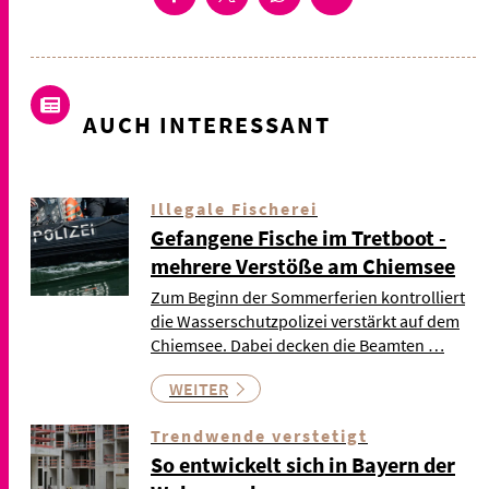
AUCH INTERESSANT
Illegale Fischerei
Gefangene Fische im Tretboot -
mehrere Verstöße am Chiemsee
Zum Beginn der Sommerferien kontrolliert
die Wasserschutzpolizei verstärkt auf dem
Chiemsee. Dabei decken die Beamten …
WEITER
Trendwende verstetigt
So entwickelt sich in Bayern der