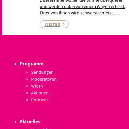
und werden dabei von einem Wagen erfasst.
Einer von ihnen wird schwerst verletzt. …
WEITER
Programm
Sendungen
Moderatoren
Wiesn
Aktionen
Podcasts
Aktuelles