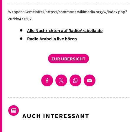
Wappen: Gemeinfrei, https://commons.wikimedia.org/w/index.php?
curid=477602
Alle Nachrichten auf RadioArabella.de
Radio Arabella live hören
ZUR ÜBERSICHT
AUCH INTERESSANT