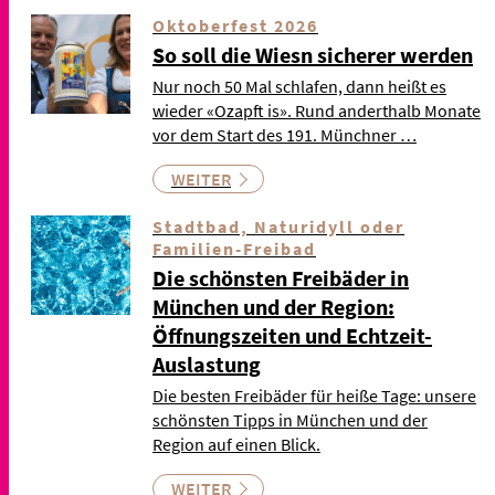
Oktoberfest 2026
So soll die Wiesn sicherer werden
Nur noch 50 Mal schlafen, dann heißt es
wieder «Ozapft is». Rund anderthalb Monate
vor dem Start des 191. Münchner …
WEITER
Stadtbad, Naturidyll oder
Familien-Freibad
Die schönsten Freibäder in
München und der Region:
Öffnungszeiten und Echtzeit-
Auslastung
Die besten Freibäder für heiße Tage: unsere
schönsten Tipps in München und der
Region auf einen Blick.
WEITER