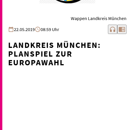
Wappen Landkreis München
headphones
chrome_reader_mode
22.05.2019
08:59 Uhr
LANDKREIS MÜNCHEN:
PLANSPIEL ZUR
EUROPAWAHL