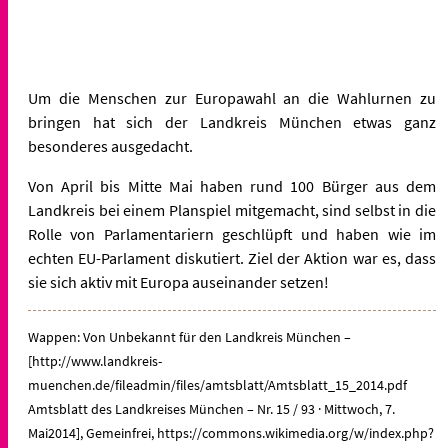
Um die Menschen zur Europawahl an die Wahlurnen zu
bringen hat sich der Landkreis München etwas ganz
besonderes ausgedacht.
Von April bis Mitte Mai haben rund 100 Bürger aus dem
Landkreis bei einem Planspiel mitgemacht, sind selbst in die
Rolle von Parlamentariern geschlüpft und haben wie im
echten EU-Parlament diskutiert. Ziel der Aktion war es, dass
sie sich aktiv mit Europa auseinander setzen!
Wappen: Von Unbekannt für den Landkreis München –
[http://www.landkreis-
muenchen.de/fileadmin/files/amtsblatt/Amtsblatt_15_2014.pdf
Amtsblatt des Landkreises München – Nr. 15 / 93 · Mittwoch, 7.
Mai2014], Gemeinfrei, https://commons.wikimedia.org/w/index.php?