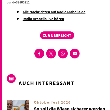
curid=32885211
Alle Nachrichten auf RadioArabella.de
Radio Arabella live hören
ZUR ÜBERSICHT
AUCH INTERESSANT
Oktoberfest 2026
So soll die Wiesn sicherer werden