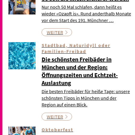
Nur noch 50 Mal schlafen, dann heißt es
wieder «Ozapft is». Rund anderthalb Monate
vor dem Start des 191. Münchner …
WEITER
Stadtbad, Naturidyll oder
Familien-Freibad
Die schönsten Freibäder in
München und der Region:
Öffnungszeiten und Echtzeit-
Auslastung
Die besten Freibäder für heiße Tage: unsere
schönsten Tipps in München und der
Region auf einen Blick.
WEITER
Oktoberfest