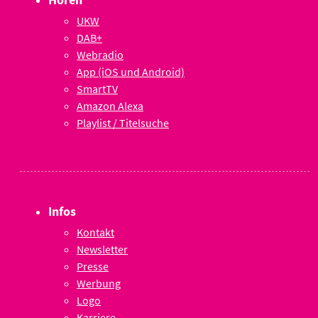
UKW
DAB+
Webradio
App (iOS und Android)
SmartTV
Amazon Alexa
Playlist / Titelsuche
Infos
Kontakt
Newsletter
Presse
Werbung
Logo
Karriere