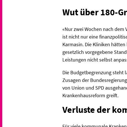
Wut über 180-G
«Nur zwei Wochen nach dem Ve
ist nicht nur eine finanzpol
Karmasin. Die Kliniken hätten 
gesetzlich vorgegebene Standa
Leistungen nicht selbst anpas
Die Budgetbegrenzung steht l
Zusagen der Bundesregierung f
von Union und SPD ausgehandel
Krankenhausreform greift.
Verluste der ko
Für viele kommunale Krankenh