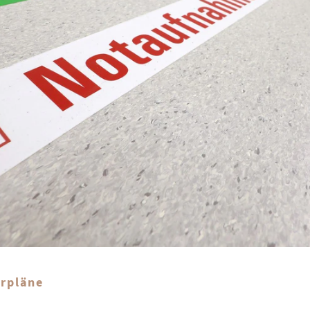
arpläne