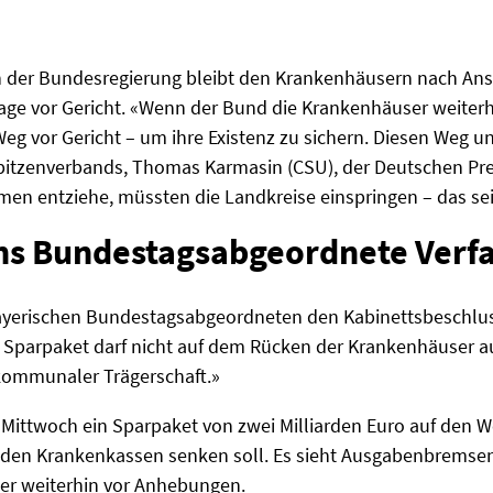
 der Bundesregierung bleibt den Krankenhäusern nach Ans
age vor Gericht. «Wenn der Bund die Krankenhäuser weiterhi
eg vor Gericht – um ihre Existenz zu sichern. Diesen Weg un
itzenverbands, Thomas Karmasin (CSU), der Deutschen Pr
n entziehe, müssten die Landkreise einspringen – das sei l
ns Bundestagsabgeordnete Verf
bayerischen Bundestagsabgeordneten den Kabinettsbeschlu
s Sparpaket darf nicht auf dem Rücken der Krankenhäuser 
n kommunaler Trägerschaft.»
Mittwoch ein Sparpaket von zwei Milliarden Euro auf den W
den Krankenkassen senken soll. Es sieht Ausgabenbremsen v
er weiterhin vor Anhebungen.