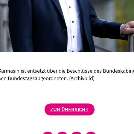
armasin ist entsetzt über die Beschlüsse des Bundeskabinett
en Bundestagsabgeordneten. (Archivbild)
ZUR ÜBERSICHT