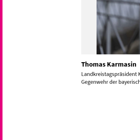
Thomas Karmasin
Landkreistagspräsident K
Gegenwehr der bayerisch