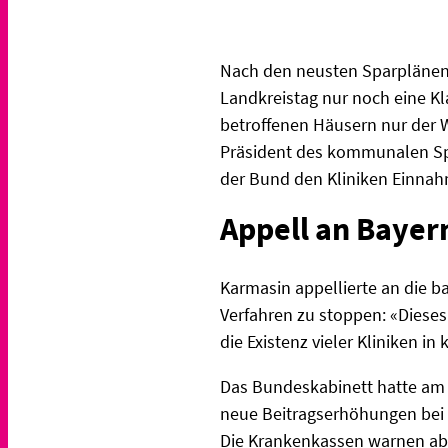
Nach den neusten Sparplänen
Landkreistag nur noch eine Kl
betroffenen Häusern nur der W
Präsident des kommunalen Sp
der Bund den Kliniken Einnahme
Appell an Bayer
Karmasin appellierte an die 
Verfahren zu stoppen: «Diese
die Existenz vieler Kliniken i
Das Bundeskabinett hatte am 
neue Beitragserhöhungen bei 
Die Krankenkassen warnen ab