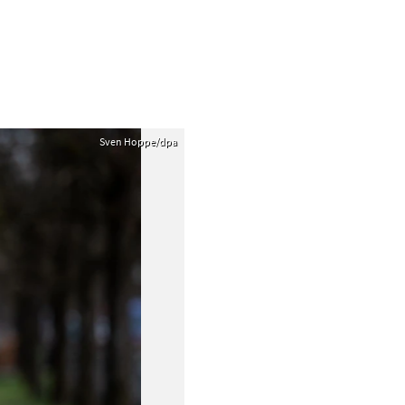
Sven Hoppe/dpa