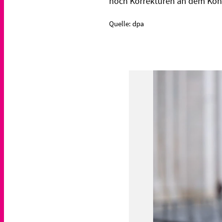
noch Korrekturen an dem Konz
Quelle: dpa