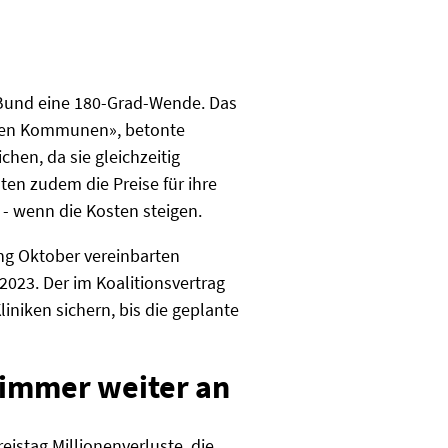
h
 Bund eine 180-Grad-Wende. Das
r den Kommunen», betonte
hen, da sie gleichzeitig
en zudem die Preise für ihre
 - wenn die Kosten steigen.
ng Oktober vereinbarten
2023. Der im Koalitionsvertrag
iniken sichern, bis die geplante
 immer weiter an
stag Millionenverluste, die