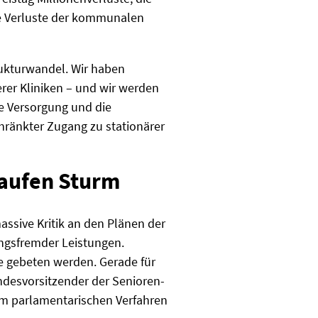
e Verluste der kommunalen
rukturwandel. Wir haben
rer Kliniken – und wir werden
e Versorgung und die
hränkter Zugang zu stationärer
laufen Sturm
ssive Kritik an den Plänen der
ungsfremder Leistungen.
se gebeten werden. Gerade für
ndesvorsitzender der Senioren-
 im parlamentarischen Verfahren