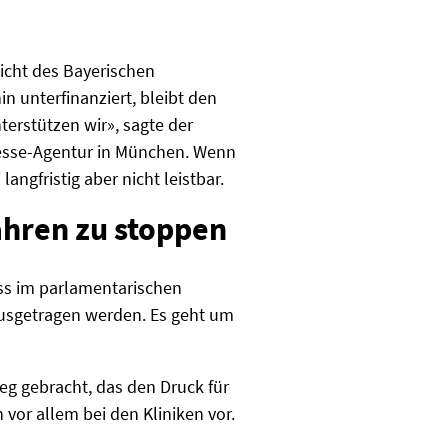
icht des Bayerischen
n unterfinanziert, bleibt den
terstützen wir», sagte der
esse-Agentur in München. Wenn
angfristig aber nicht leistbar.
ahren zu stoppen
ss im parlamentarischen
ausgetragen werden. Es geht um
eg gebracht, das den Druck für
or allem bei den Kliniken vor.