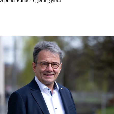
ept der Bundesregierung gibt.»