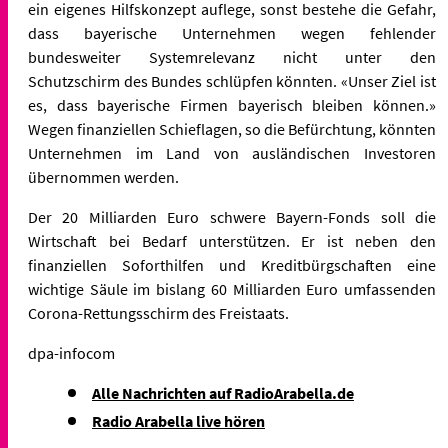
ein eigenes Hilfskonzept
auflege, sonst bestehe die Gefahr,
dass bayerische Unternehmen wegen
fehlender
bundesweiter Systemrelevanz nicht unter den
Schutzschirm
des Bundes schlüpfen könnten. «Unser Ziel ist
es, dass bayerische
Firmen bayerisch bleiben können.»
Wegen finanziellen Schieflagen, so
die Befürchtung, könnten
Unternehmen im Land von ausländischen
Investoren
übernommen werden.
Der 20 Milliarden Euro schwere Bayern-Fonds soll die
Wirtschaft bei
Bedarf unterstützen. Er ist neben den
finanziellen Soforthilfen und
Kreditbürgschaften eine
wichtige Säule im bislang 60 Milliarden Euro
umfassenden
Corona-Rettungsschirm des Freistaats.
dpa-infocom
Alle Nachrichten auf RadioArabella.de
Radio Arabella live hören