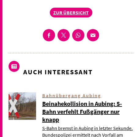
ZUR ÜBERSICHT
AUCH INTERESSANT
Bahnübergang Aubing
Beinahekollision in Aubing: S-
Bahn verfehlt Fußgänger nur
knapp
S-Bahn bremst in Aubing in letzter Sekunde.
Bundespolizei ermittelt nach Vorfall am