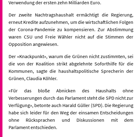
Verwendung der ersten
zehn Milliarden Euro.
Der zweite Nachtragshaushalt ermächtigt die Regierung,
erneut Kredite
aufzunehmen, um die wirtschaftlichen Folgen
der Corona-Pandemie zu
kompensieren. Zur Abstimmung
waren CSU und Freie Wähler nicht auf die
Stimmen der
Opposition angewiesen.
Der «Knackpunkt», warum die Grünen nicht zustimmten, sei
die von der
Koalition strikt abgelehnte Soforthilfe für die
Kommunen, sagte die
haushaltspolitische Sprecherin der
Grünen, Claudia Köhler.
«Für das bloße Abnicken des Haushalts ohne
Verbesserungen durch das
Parlament steht die SPD nicht zur
Verfügung», betonte auch Harald
Güller (SPD). Die Regierung
habe sich leider für den Weg der einsamen
Entscheidungen
ohne Rücksprachen und Diskussionen mit dem
Parlament
entschieden.