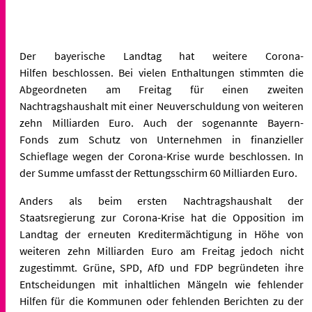
Der bayerische Landtag hat weitere Corona-
Hilfen
beschlossen. Bei vielen Enthaltungen stimmten die
Abgeordneten am
Freitag für einen zweiten
Nachtragshaushalt mit einer Neuverschuldung
von weiteren
zehn Milliarden Euro. Auch der sogenannte Bayern-
Fonds
zum Schutz von Unternehmen in finanzieller
Schieflage wegen der
Corona-Krise wurde beschlossen. In
der Summe umfasst der
Rettungsschirm 60 Milliarden Euro.
Anders als beim ersten Nachtragshaushalt der
Staatsregierung zur
Corona-Krise hat die Opposition im
Landtag der erneuten
Kreditermächtigung in Höhe von
weiteren zehn Milliarden Euro am
Freitag jedoch nicht
zugestimmt. Grüne, SPD, AfD und FDP begründeten
ihre
Entscheidungen mit inhaltlichen Mängeln wie fehlender
Hilfen für
die Kommunen oder fehlenden Berichten zu der