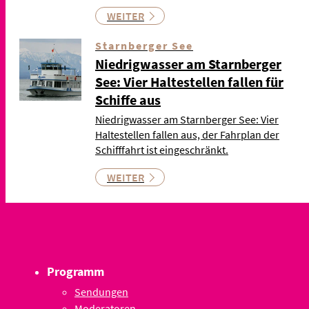
WEITER
Starnberger See
Niedrigwasser am Starnberger
See: Vier Haltestellen fallen für
Schiffe aus
Niedrigwasser am Starnberger See: Vier
Haltestellen fallen aus, der Fahrplan der
Schifffahrt ist eingeschränkt.
WEITER
Programm
Sendungen
Moderatoren