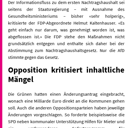
Der Informationsfluss zu dem ersten Nachtragshaushalt sei
seitens der
Staatsregierung – mit Ausnahme des
Gesundheitsministeriums – bisher
«sehr holperig»,
kritisierte der FDP-Abgeordnete Helmut Kaltenhauser.
«Es
geht einfach nur darum, was genehmigt worden ist, was
abgeflossen
ist.» Die FDP stehe den Maßnahmen nicht
grundsätzlich entgegen und
enthalte sich daher bei der
Abstimmung zum Nachtragshaushaltsgesetz. Nur die AfD
stimmte gegen das Gesetz.
Opposition kritisiert inhaltliche
Mängel
Die Grünen hatten einen Änderungsantrag eingebracht,
wonach eine
Milliarde Euro direkt an die Kommunen gehen
soll. Auch die anderen
Oppositionsparteien haben jeweilige
Änderungen vorgeschlagen. So
forderte beispielsweise die
SPD neben kommunaler Unterstützung Hilfen
für Mieter und