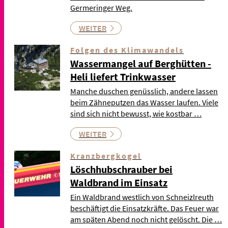
Germeringer Weg.
WEITER
Folgen des Klimawandels
Wassermangel auf Berghütten -
Heli liefert Trinkwasser
Manche duschen genüsslich, andere lassen
beim Zähneputzen das Wasser laufen. Viele
sind sich nicht bewusst, wie kostbar …
WEITER
Kranzbergkogel
Löschhubschrauber bei
Waldbrand im Einsatz
Ein Waldbrand westlich von Schneizlreuth
beschäftigt die Einsatzkräfte. Das Feuer war
am späten Abend noch nicht gelöscht. Die …