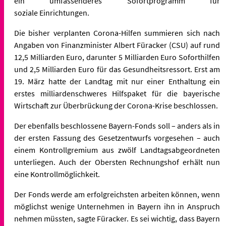
ein umfassenderes Sofortprogramm für
soziale
Einrichtungen.
Die bisher verplanten Corona-Hilfen summieren sich nach
Angaben von
Finanzminister Albert Füracker (CSU) auf rund
12,5 Milliarden Euro,
darunter 5 Milliarden Euro Soforthilfen
und 2,5 Milliarden Euro für
das Gesundheitsressort. Erst am
19. März hatte der Landtag mit nur
einer Enthaltung ein
erstes milliardenschweres Hilfspaket für die
bayerische
Wirtschaft zur Überbrückung der Corona-Krise beschlossen.
Der ebenfalls beschlossene Bayern-Fonds soll – anders als in
der
ersten Fassung des Gesetzentwurfs vorgesehen – auch
einem
Kontrollgremium aus zwölf Landtagsabgeordneten
unterliegen. Auch der
Obersten Rechnungshof erhält nun
eine Kontrollmöglichkeit.
Der Fonds werde am erfolgreichsten arbeiten können, wenn
möglichst
wenige Unternehmen in Bayern ihn in Anspruch
nehmen müssten, sagte
Füracker. Es sei wichtig, dass Bayern