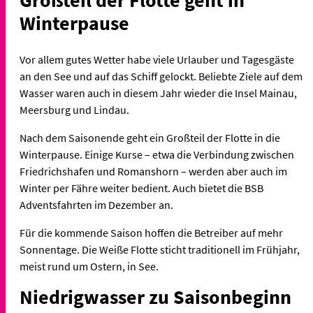
Großteil der Flotte geht in
Winterpause
Vor allem gutes Wetter habe viele Urlauber und Tagesgäste
an den See und auf das Schiff gelockt. Beliebte Ziele auf dem
Wasser waren auch in diesem Jahr wieder die Insel Mainau,
Meersburg und Lindau.
Nach dem Saisonende geht ein Großteil der Flotte in die
Winterpause. Einige Kurse – etwa die Verbindung zwischen
Friedrichshafen und Romanshorn – werden aber auch im
Winter per Fähre weiter bedient. Auch bietet die BSB
Adventsfahrten im Dezember an.
Für die kommende Saison hoffen die Betreiber auf mehr
Sonnentage. Die Weiße Flotte sticht traditionell im Frühjahr,
meist rund um Ostern, in See.
Niedrigwasser zu Saisonbeginn