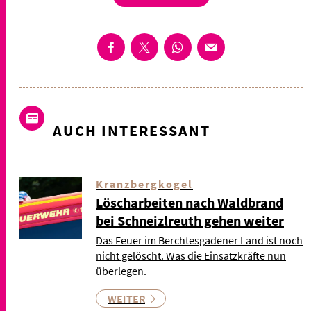
AUCH INTERESSANT
Kranzbergkogel
Löscharbeiten nach Waldbrand
bei Schneizlreuth gehen weiter
Das Feuer im Berchtesgadener Land ist noch
nicht gelöscht. Was die Einsatzkräfte nun
überlegen.
WEITER