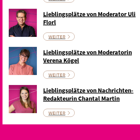
Lieblingsplätze von Moderator Uli
Florl
WEITER
Lieblingsplätze von Moderatorin
Verena Kögel
WEITER
Lieblingsplätze von Nachrichten-
Redakteurin Chantal Martin
WEITER