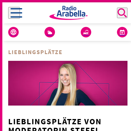
LIEBLINGSPLÄTZE
LIEBLINGSPLÄTZE VON
MODERATORIN STEFFI