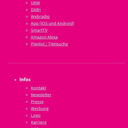
UKW
DAB+
Webradio
App (iOS und Android)
SmartTV
Amazon Alexa
Playlist / Titelsuche
Infos
Kontakt
Newsletter
Presse
Werbung
Logo
Karriere