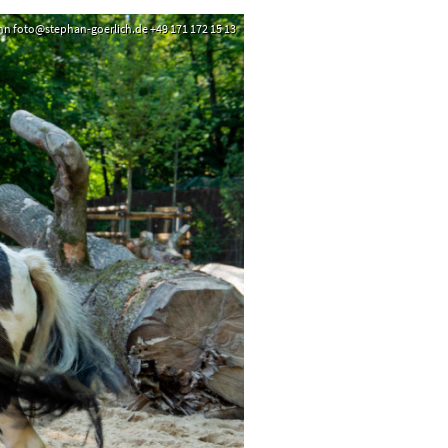
unn foto@stephan-goerlich.de +49 171 172 15 13