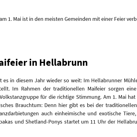
m 1. Mai ist in den meisten Gemeinden mit einer Feier verb
aifeier in Hellabrunn
st es in diesem Jahr wieder so weit: Im Hellabrunner Mühl
llt. Im Rahmen der traditionellen Maifeier sorgen eine
Volkstanzgruppe für die richtige Stimmung. Am 1. Mai hat 
sches Brauchtum: Denn hier gibt es bei der traditionellen 
nzdarbietungen auch einheimische und exotische Tiere, d
pakas und Shetland-Ponys startet um 11 Uhr der Hellabr