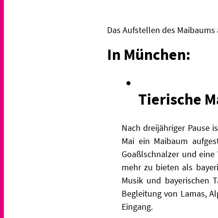
Das Aufstellen des Maibaums a
In München:
Tierische M
Nach dreijähriger Pause i
Mai ein Maibaum aufgeste
Goaßlschnalzer und eine 
mehr zu bieten als bayeri
Musik und bayerischen Ta
Begleitung von Lamas, Al
Eingang.