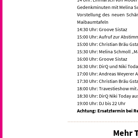
Gedenkminuten mit Melina Sc
Vorstellung des neuen Schä
Maibaumtafeln
14:30 Uhr: Groove Sistaz
15:00 Uhr: Aufruf zur Absti
15:00 Uhr: Christian Bräu Gst
15:30 Uhr: Melina Schmoll „M
16:00 Uhr: Groove Sistaz
16:30 Uhr: DirQ und Niki To
17:00 Uhr: Andreas Weyerer 
17:30 Uhr: Christian Bräu Gst
18:00 Uhr: Travestieshow mit 
18:30 Uhr: DirQ Niki Today 
19:00 Uhr: DJ bis 22 Uhr
Achtung: Ersatztermin bei R
Mehr 