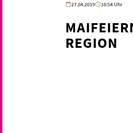
27.04.2019
10:54 Uhr
MAIFEIER
REGION