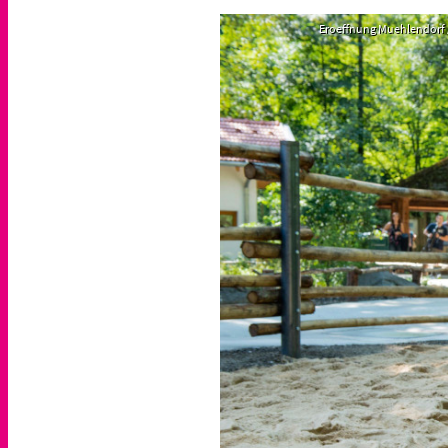
Eroeffnung Muehlendorf /