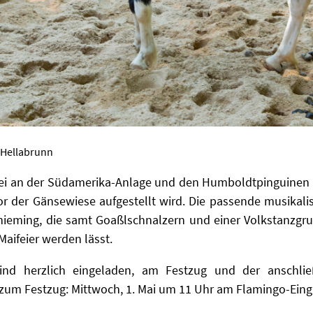
 Hellabrunn
bei an der Südamerika-Anlage und den Humboldtpinguinen 
or der Gänsewiese aufgestellt wird. Die passende musikal
Chieming, die samt Goaßlschnalzern und einer Volkstanzgr
Maifeier werden lässt.
sind herzlich eingeladen, am Festzug und der anschlie
 zum Festzug: Mittwoch, 1. Mai um 11 Uhr am Flamingo-Eing