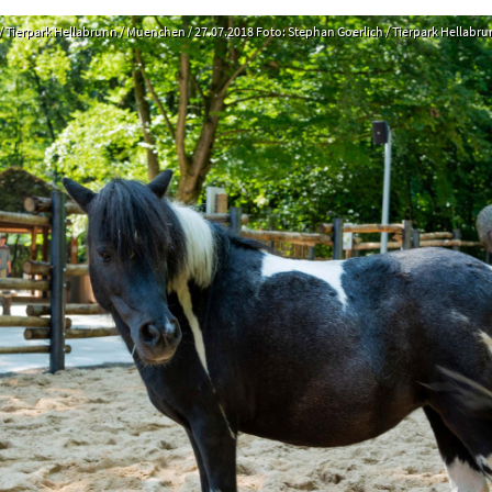
 Tierpark Hellabrunn / Muenchen / 27.07.2018 Foto: Stephan Goerlich / Tierpark Hellabr