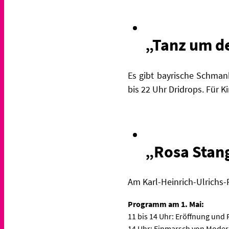
„Tanz um d
Es gibt bayrische Schmank
bis 22 Uhr Dridrops. Für K
„Rosa Stang
Am Karl-Heinrich-Ulrichs
Programm am 1. Mai:
11 bis 14 Uhr: Eröffnung und
14 Uhr: Einmarsch von Modera