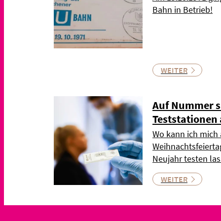
Bahn in Betrieb!
WEITER
Auf Nummer si
Teststationen
Wo kann ich mich
Weihnachtsfeierta
Neujahr testen las
WEITER