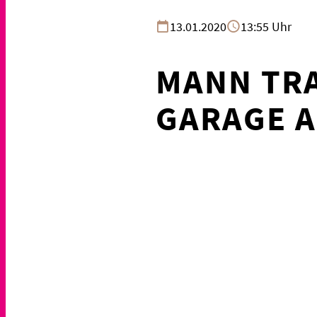
13.01.2020
13:55 Uhr
MANN TR
GARAGE 