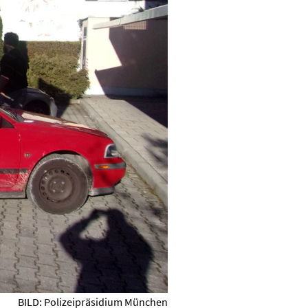
BILD: Polizeipräsidium München