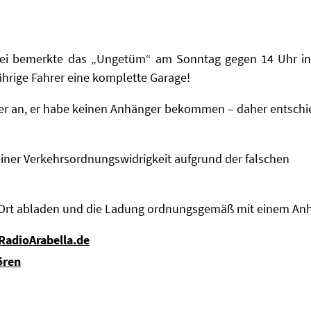
lizei bemerkte das „Ungetüm“ am Sonntag gegen 14 Uhr in
ährige Fahrer eine komplette Garage!
b er an, er habe keinen Anhänger bekommen – daher entschie
iner Verkehrsordnungswidrigkeit aufgrund der falschen
 Ort abladen und die Ladung ordnungsgemäß mit einem Anh
 RadioArabella.de
ören