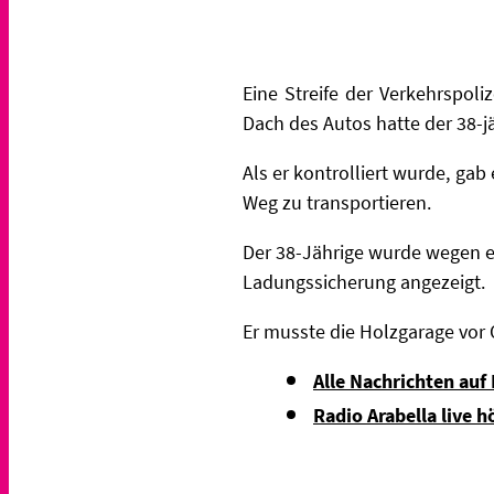
Eine Streife der Verkehrspo
Dach des Autos hatte der 38-j
Als er kontrolliert wurde, ga
Weg zu transportieren.
Der 38-Jährige wurde wegen e
Ladungssicherung angezeigt.
Er musste die Holzgarage vor
Alle Nachrichten auf
Radio Arabella live h