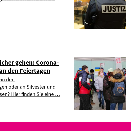
cher gehen: Corona-
 an den Feiertagen
 an den
gen oder an Silvester und
sen? Hier finden Sie eine …