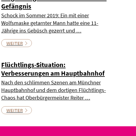
Gefängnis
Schock im Sommer 2019: Ein mit einer
Wolfsmaske getarnter Mann hatte eine 11-
Jährige ins Gebüsch gezerrt und …
WEITER
Flüchtlings-Situation:
Verbesserungen am Hauptbahnhof
Nach den schlimmen Szenen am Münchner
Hauptbahnhof und dem dortigen Flüchtlings-
Chaos hat Oberbürgermeister Reiter …
WEITER