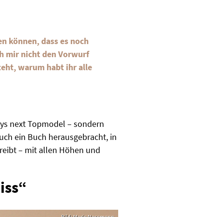
en können, dass es noch
ch mir nicht den Vorwurf
eht, warum habt ihr alle
nys next Topmodel – sondern
uch ein Buch herausgebracht, in
reibt – mit allen Höhen und
iss“
Bild: Marie Nasemann