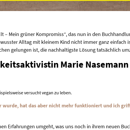
lt – Mein grüner Kompromiss“, das nun in den Buchhandlunge
ster Alltag mit kleinem Kind nicht immer ganz einfach ist
eichen gelungen ist, die nachhaltigste Lösung tatsächlich u
keitsaktivistin Marie Nasemann
ispielsweise versucht vegan zu leben.
 wurde, hat das aber nicht mehr funktioniert und ich grif
en Erfahrungen umgeht, was uns noch in ihrem neuen Buch 