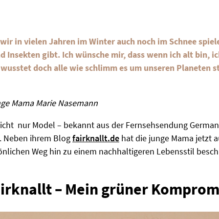
wir in vielen Jahren im Winter auch noch im Schnee spiel
 Insekten gibt. Ich wünsche mir, dass wenn ich alt bin, i
 wusstet doch alle wie schlimm es um unseren Planeten st
junge Mama Marie Nasemann
t nicht nur Model – bekannt aus der Fernsehsendung Germa
n. Neben ihrem Blog
fairknallt.de
hat die junge Mama jetzt a
önlichen Weg hin zu einem nachhaltigeren Lebensstil besch
irknallt – Mein grüner Komprom