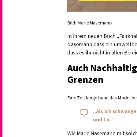
Bild: Marie Nasemann
In ihrem neuen Buch „Fairknal
Nasemann dass ein umweltbewus
dass es ihr nicht in allen Ber
Auch Nachhaltig
Grenzen
Eine Zeit lange habe das Model be
„Als ich schwanger
und Co.“
Wie Marie Nasemann mit solch