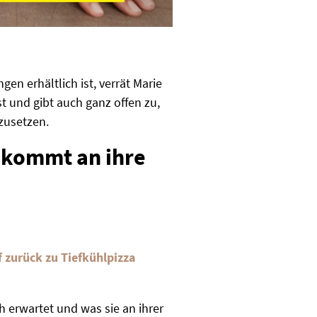
n erhältlich ist, verrät Marie
 und gibt auch ganz offen zu,
mzusetzen.
 kommt an ihre
f zurück zu Tiefkühlpizza
erwartet und was sie an ihrer