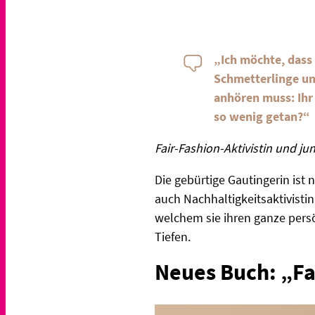
„Ich möchte, dass 
Schmetterlinge und
anhören muss: Ihr
so wenig getan?“
Fair-Fashion-Aktivistin und 
Die gebürtige Gautingerin is
auch Nachhaltigkeitsaktivisti
welchem sie ihren ganze pers
Tiefen.
Neues Buch: „Fa