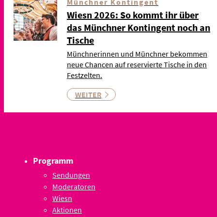
Münchner Kontingent
Wiesn 2026: So kommt ihr über
das Münchner Kontingent noch an
Tische
Münchnerinnen und Münchner bekommen
neue Chancen auf reservierte Tische in den
Festzelten.
WEITER
Programm
Sendungen
Moderatoren
Wiesn
Aktionen