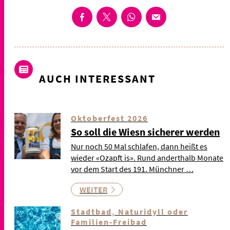
AUCH INTERESSANT
Oktoberfest 2026
So soll die Wiesn sicherer werden
Nur noch 50 Mal schlafen, dann heißt es
wieder «Ozapft is». Rund anderthalb Monate
vor dem Start des 191. Münchner …
WEITER
Stadtbad, Naturidyll oder
Familien-Freibad