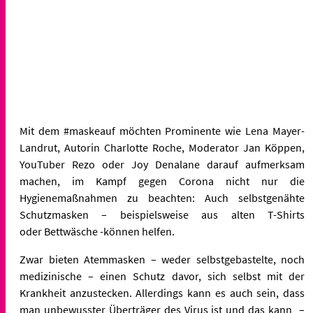
Mit dem #maskeauf möchten Prominente wie Lena Mayer-
Landrut,
Autorin Charlotte Roche, Moderator Jan Köppen,
YouTuber Rezo oder Joy Denalane darauf aufmerksam
machen, im Kampf gegen Corona nicht nur die
Hygienemaßnahmen zu beachten: Auch selbstgenähte
Schutzmasken – beispielsweise aus alten T-Shirts
oder Bettwäsche -können helfen.
Zwar bieten Atemmasken – weder selbstgebastelte, noch
medizinische – einen Schutz davor, sich selbst mit der
Krankheit anzustecken. Allerdings kann es auch sein, dass
man unbewusster Überträger des Virus ist und das kann –