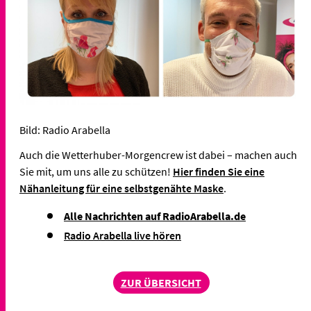
Bild: Radio Arabella
Auch die Wetterhuber-Morgencrew ist dabei – machen auch
Sie mit, um uns alle zu schützen!
Hier finden Sie eine
Nähanleitung für eine selbstgenähte Maske
.
Alle Nachrichten auf RadioArabella.de
Radio Arabella live hören
ZUR ÜBERSICHT