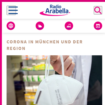
CORONA IN MÜNCHEN UND DER
REGION