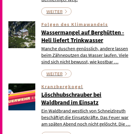
WEITER
Folgen des Klimawandels
Wassermangel auf Berghütten -
Heli liefert Trinkwasser
Manche duschen genüsslich, andere lassen
beim Zähneputzen das Wasser laufen. Viele
sind sich nicht bewusst, wie kostbar …
WEITER
Kranzbergkogel
Löschhubschrauber bei
Waldbrand im Einsatz
Ein Waldbrand westlich von Schneizlreuth
beschäftigt die Einsatzkräfte. Das Feuer war
am späten Abend noch nicht gelöscht. Die …