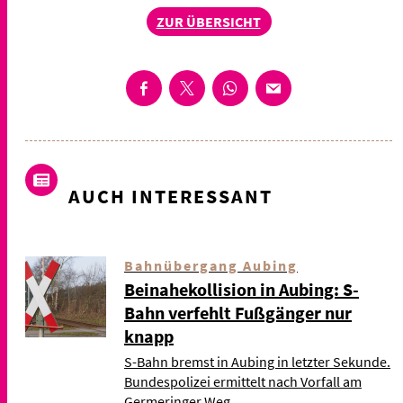
ZUR ÜBERSICHT
AUCH INTERESSANT
Bahnübergang Aubing
Beinahekollision in Aubing: S-
Bahn verfehlt Fußgänger nur
knapp
S-Bahn bremst in Aubing in letzter Sekunde.
Bundespolizei ermittelt nach Vorfall am
Germeringer Weg.