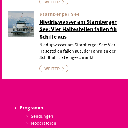
WEITER
Starnberger See
Niedrigwasser am Starnberger
See: Vier Haltestellen fallen für
Schiffe aus
Niedrigwasser am Starnberger See: Vier
Haltestellen fallen aus, der Fahrplan der
Schifffahrt ist eingeschränkt.
WEITER
Programm
Sendungen
Moderatoren