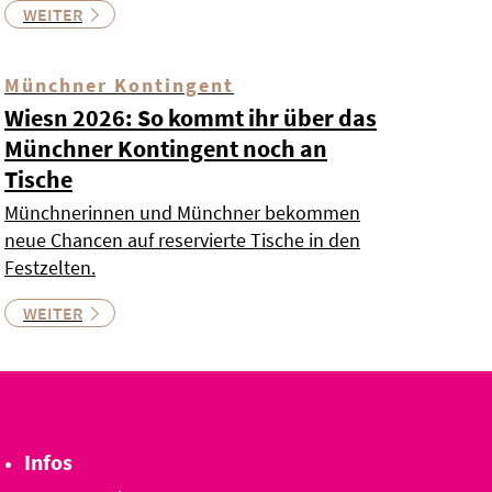
WEITER
Münchner Kontingent
Wiesn 2026: So kommt ihr über das
Münchner Kontingent noch an
Tische
Münchnerinnen und Münchner bekommen
neue Chancen auf reservierte Tische in den
Festzelten.
WEITER
Infos