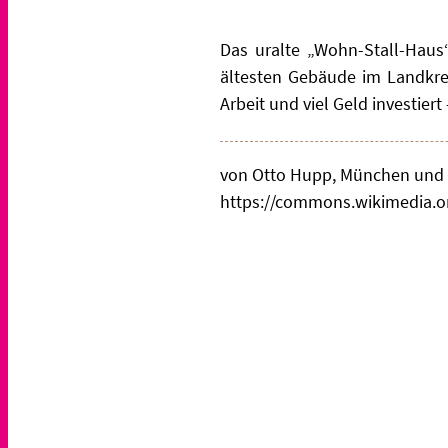
Das uralte „Wohn-Stall-Haus
ältesten Gebäude im Landkrei
Arbeit und viel Geld investie
von Otto Hupp, München und M
https://commons.wikimedia.o