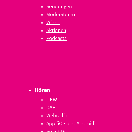
Sendungen
Moderatoren
Wiesn
Aktionen
Podcasts
Hören
UKW
DAB+
Webradio
App (iOS und Android)
SmartTV