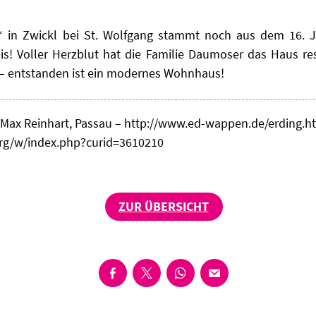
“ in Zwickl bei St. Wolfgang stammt noch aus dem 16. J
s! Voller Herzblut hat die Familie Daumoser das Haus re
rt – entstanden ist ein modernes Wohnhaus!
ax Reinhart, Passau – http://www.ed-wappen.de/erding.ht
rg/w/index.php?curid=3610210
ZUR ÜBERSICHT