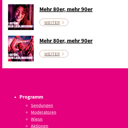
Mehr 80er, mehr 90er
WEITER
Mehr 80er, mehr 90er
WEITER
Programm
Sendungen
Moderatoren
Wiesn
Aktionen