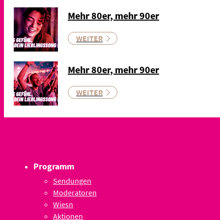
Mehr 80er, mehr 90er
WEITER
Mehr 80er, mehr 90er
WEITER
Programm
Sendungen
Moderatoren
Wiesn
Aktionen