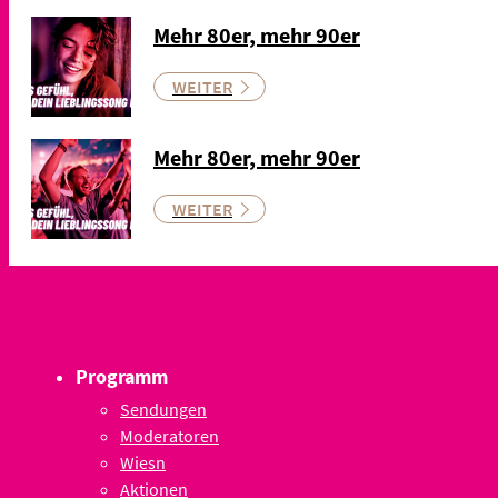
Mehr 80er, mehr 90er
WEITER
Mehr 80er, mehr 90er
WEITER
Programm
Sendungen
Moderatoren
Wiesn
Aktionen