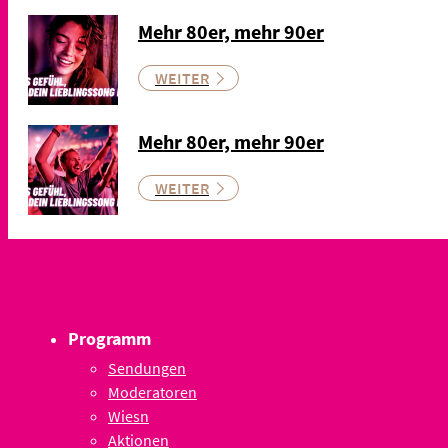
Mehr 80er, mehr 90er
WEITER
Mehr 80er, mehr 90er
WEITER
Programm
Sendungen
Moderatoren
Wiesn
Aktionen