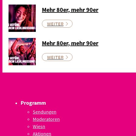
Mehr 80er, mehr 90er
WEITER
Mehr 80er, mehr 90er
WEITER
Programm
Sendungen
Moderatoren
Wiesn
Aktionen