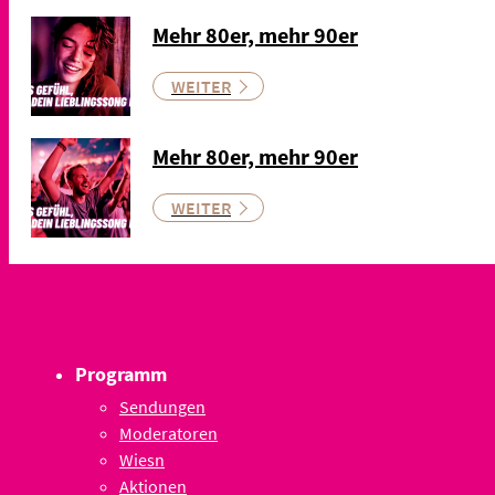
Mehr 80er, mehr 90er
WEITER
Mehr 80er, mehr 90er
WEITER
Programm
Sendungen
Moderatoren
Wiesn
Aktionen