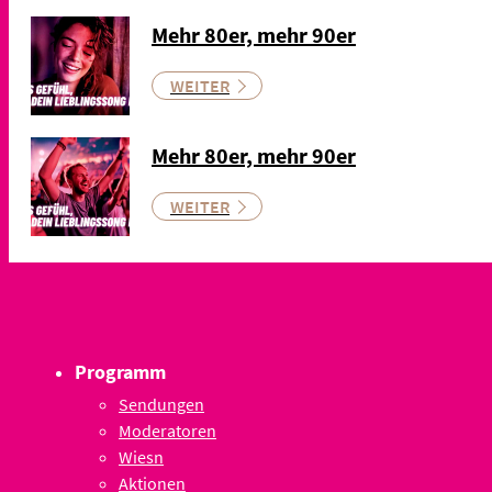
Mehr 80er, mehr 90er
WEITER
Mehr 80er, mehr 90er
WEITER
Programm
Sendungen
Moderatoren
Wiesn
Aktionen