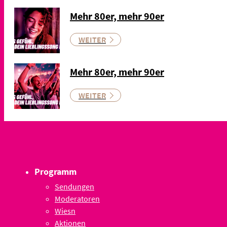
Mehr 80er, mehr 90er
WEITER
Mehr 80er, mehr 90er
WEITER
Programm
Sendungen
Moderatoren
Wiesn
Aktionen