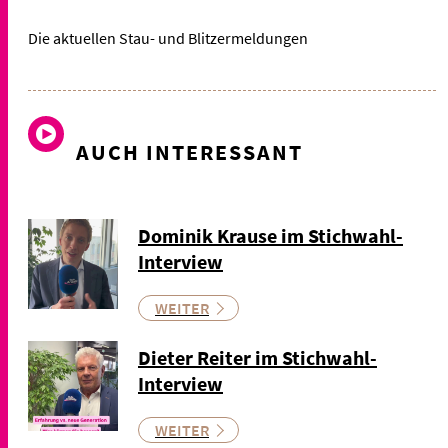
Die aktuellen Stau- und Blitzermeldungen
AUCH INTERESSANT
Dominik Krause im Stichwahl-
Interview
WEITER
Dieter Reiter im Stichwahl-
Interview
WEITER