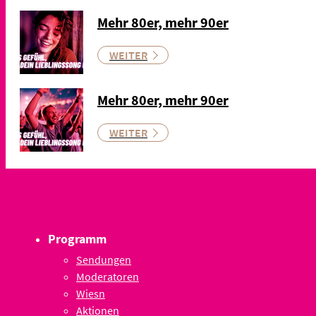
Mehr 80er, mehr 90er
WEITER
Mehr 80er, mehr 90er
WEITER
Programm
Sendungen
Moderatoren
Wiesn
Aktionen