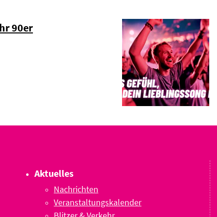
hr 90er
Aktuelles
Nachrichten
Veranstaltungskalender
Blitzer & Verkehr