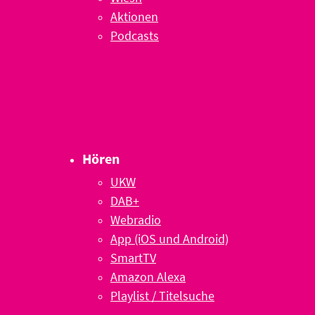
Aktionen
Podcasts
Hören
UKW
DAB+
Webradio
App (iOS und Android)
SmartTV
Amazon Alexa
Playlist / Titelsuche