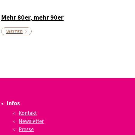
Mehr 80er, mehr 90er
WEITER
Infos
Kontakt
Newsletter
Presse