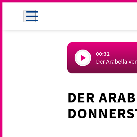
00:32
Der Arabella Ve
DER ARAB
DONNERST