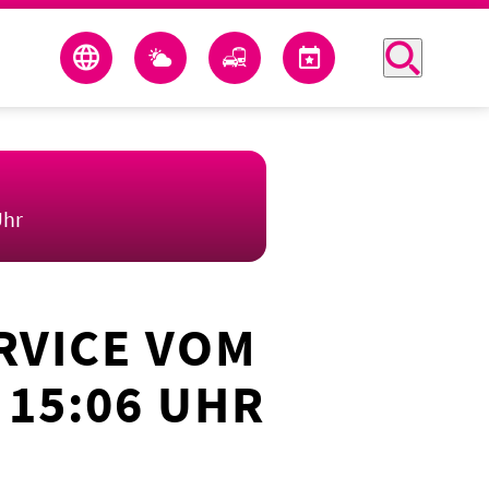
Uhr
RVICE VOM
 15:06 UHR