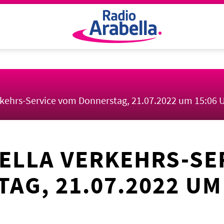
rkehrs-Service vom Donnerstag, 21.07.2022 um 15:06 
ELLA VERKEHRS-SE
AG, 21.07.2022 UM