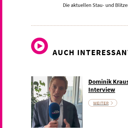
Die aktuellen Stau- und Blit
AUCH INTERESSAN
Dominik Kraus
Interview
WEITER