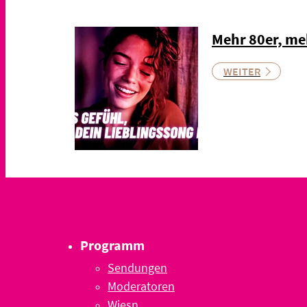
Mehr 80er, me
WEITER
Programm
Sendungen
Moderatoren
Wiesn