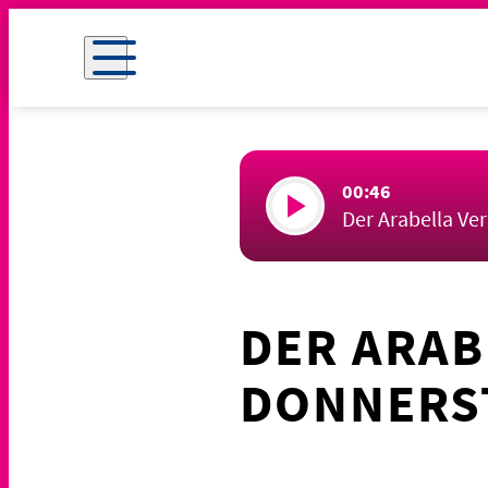
00:46
Der Arabella Ve
DER ARAB
DONNERST