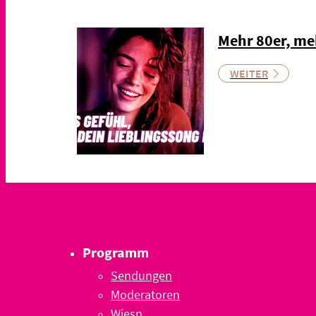
Mehr 80er, me
WEITER
Programm
Sendungen
Moderatoren
Wiesn