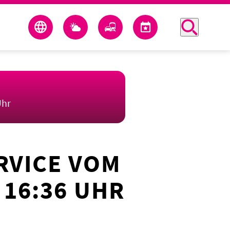
Uhr
RVICE VOM
 16:36 UHR