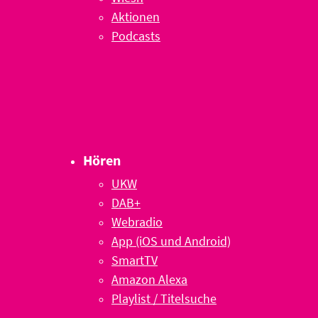
Aktionen
Podcasts
Hören
UKW
DAB+
Webradio
App (iOS und Android)
SmartTV
Amazon Alexa
Playlist / Titelsuche