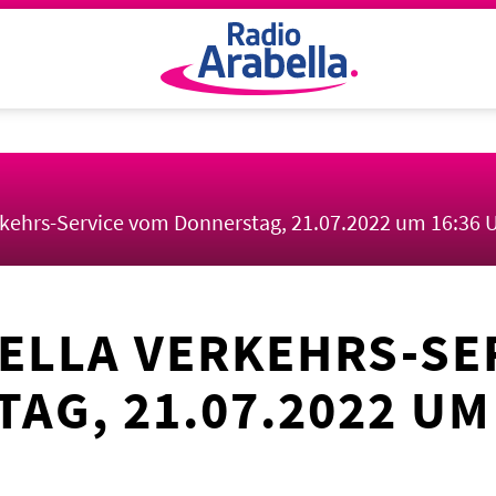
rkehrs-Service vom Donnerstag, 21.07.2022 um 16:36 
ELLA VERKEHRS-SE
AG, 21.07.2022 UM