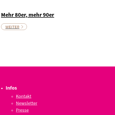
Mehr 80er, mehr 90er
WEITER
Infos
Kontakt
Newsletter
Presse