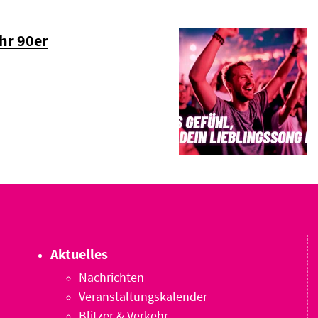
hr 90er
Aktuelles
Nachrichten
Veranstaltungskalender
Blitzer & Verkehr