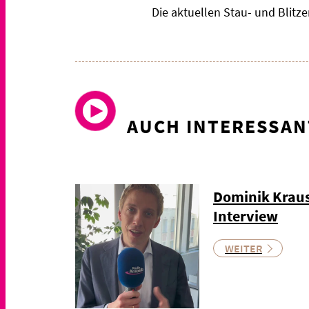
Die aktuellen Stau- und Blit
AUCH INTERESSAN
Dominik Kraus
Interview
WEITER