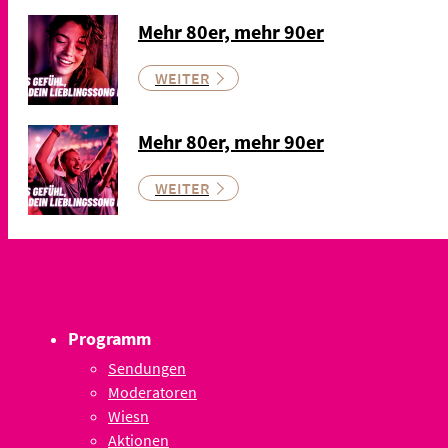
Mehr 80er, mehr 90er
WEITER
Mehr 80er, mehr 90er
WEITER
Programm
Sendungen
Moderatoren
Wiesn
Aktionen