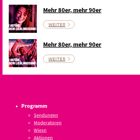
Mehr 80er, mehr 90er
WEITER
Mehr 80er, mehr 90er
WEITER
Programm
Sendungen
Moderatoren
Wiesn
Aktionen