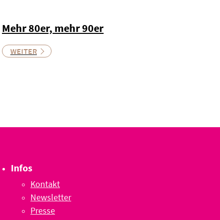
Mehr 80er, mehr 90er
WEITER
Infos
Kontakt
Newsletter
Presse