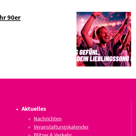
hr 90er
Aktuelles
Nachrichten
Veranstaltungskalender
Blitzer & Verkehr