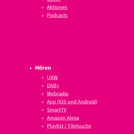
Aktionen
Podcasts
Hören
UKW
DAB+
Webradio
App (iOS und Android)
SmartTV
Amazon Alexa
Playlist / Titelsuche