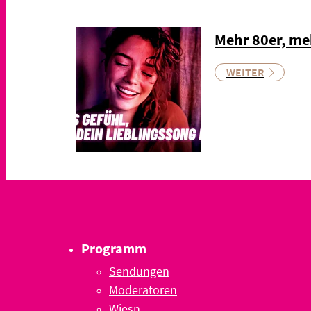
Mehr 80er, me
WEITER
Programm
Sendungen
Moderatoren
Wiesn