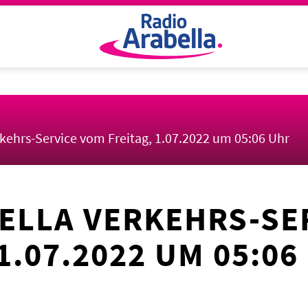
rkehrs-Service vom Freitag, 1.07.2022 um 05:06 Uhr
ELLA VERKEHRS-SE
1.07.2022 UM 05:06