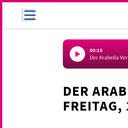
00:15
Der Arabella Ve
DER ARAB
FREITAG, 