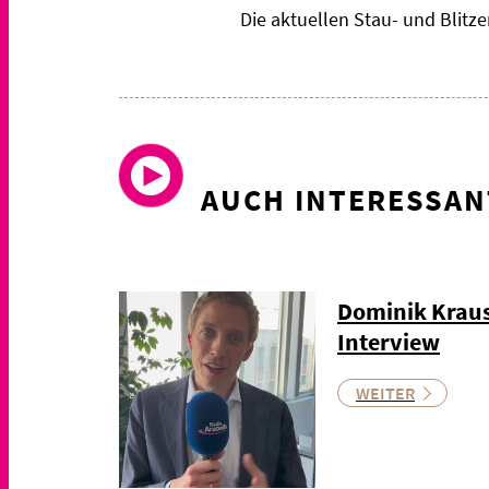
Die aktuellen Stau- und Blit
AUCH INTERESSAN
Dominik Kraus
Interview
WEITER