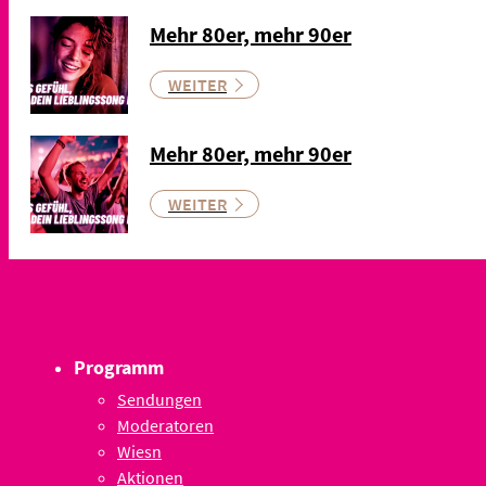
Mehr 80er, mehr 90er
WEITER
Mehr 80er, mehr 90er
WEITER
Programm
Sendungen
Moderatoren
Wiesn
Aktionen