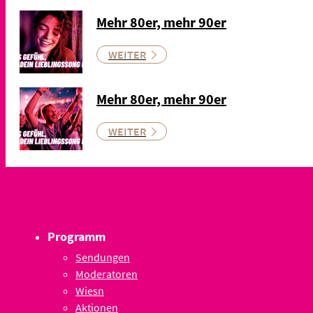
Mehr 80er, mehr 90er
WEITER
Mehr 80er, mehr 90er
WEITER
Programm
Sendungen
Moderatoren
Wiesn
Aktionen