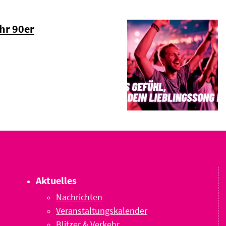
hr 90er
Aktuelles
Nachrichten
Veranstaltungskalender
Blitzer & Verkehr