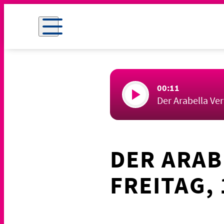
00:11
Der Arabella Ve
DER ARAB
FREITAG, 