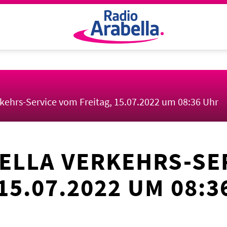
rkehrs-Service vom Freitag, 15.07.2022 um 08:36 Uhr
ELLA VERKEHRS-SE
15.07.2022 UM 08:3