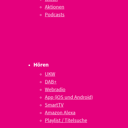
Aktionen
Podcasts
Hören
UKW
DAB+
Webradio
App (iOS und Android)
SmartTV
Amazon Alexa
Playlist / Titelsuche