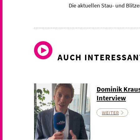
Die aktuellen Stau- und Blit
AUCH INTERESSAN
Dominik Kraus
Interview
WEITER