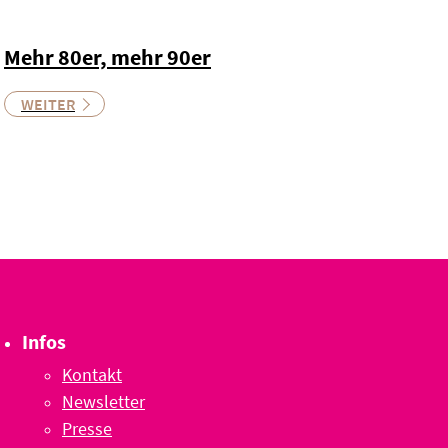
Mehr 80er, mehr 90er
WEITER
Infos
Kontakt
Newsletter
Presse