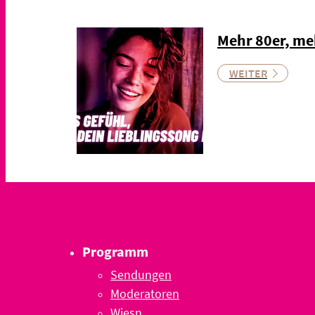
Mehr 80er, me
WEITER
Programm
Sendungen
Moderatoren
Wiesn