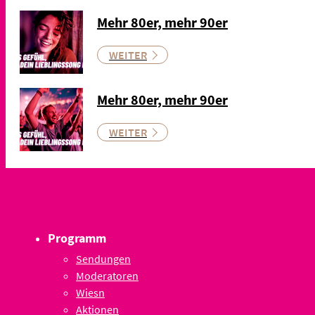
Mehr 80er, mehr 90er
WEITER
Mehr 80er, mehr 90er
WEITER
Programm
Sendungen
Moderatoren
Wiesn
Aktionen