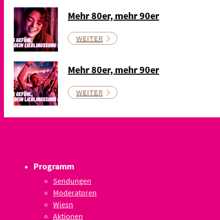
Mehr 80er, mehr 90er
WEITER
Mehr 80er, mehr 90er
WEITER
Programm
Sendungen
Moderatoren
Wiesn
Aktionen