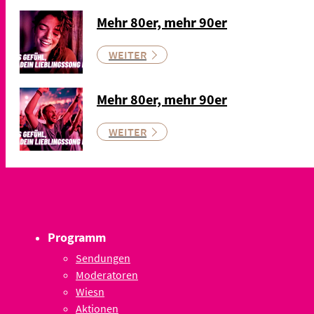
Mehr 80er, mehr 90er
WEITER
Mehr 80er, mehr 90er
WEITER
Programm
Sendungen
Moderatoren
Wiesn
Aktionen