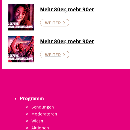
Mehr 80er, mehr 90er
WEITER
Mehr 80er, mehr 90er
WEITER
Programm
Sendungen
Moderatoren
Wiesn
Aktionen