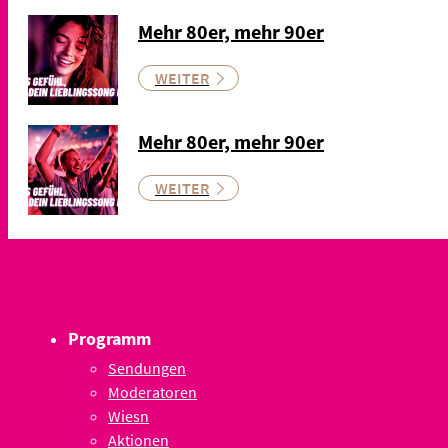
Mehr 80er, mehr 90er
WEITER
Mehr 80er, mehr 90er
WEITER
Programm
Sendungen
Moderatoren
Wiesn
Aktionen