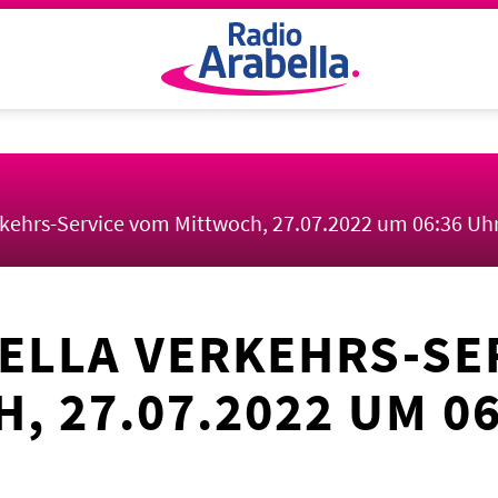
rkehrs-Service vom Mittwoch, 27.07.2022 um 06:36 Uh
ELLA VERKEHRS-SE
, 27.07.2022 UM 0