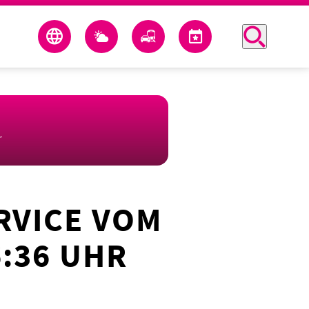
r
RVICE VOM
6:36 UHR