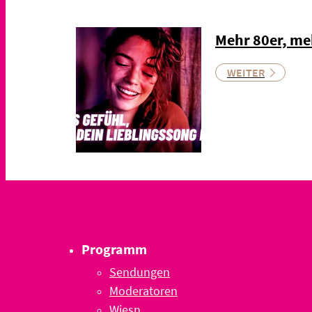
Mehr 80er, me
WEITER
Programm
Sendungen
Moderatoren
Wiesn