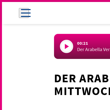
00:21
Der Arabella Ve
DER ARAB
MITTWOCH