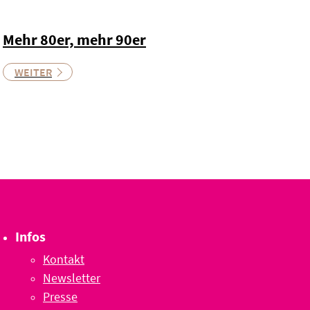
Mehr 80er, mehr 90er
WEITER
Infos
Kontakt
Newsletter
Presse