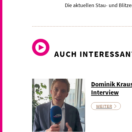
Die aktuellen Stau- und Blit
AUCH INTERESSAN
Dominik Kraus
Interview
WEITER