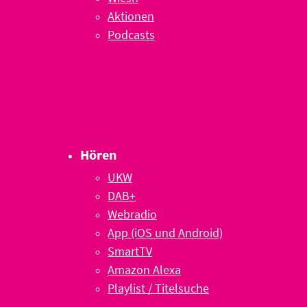
Aktionen
Podcasts
Hören
UKW
DAB+
Webradio
App (iOS und Android)
SmartTV
Amazon Alexa
Playlist / Titelsuche