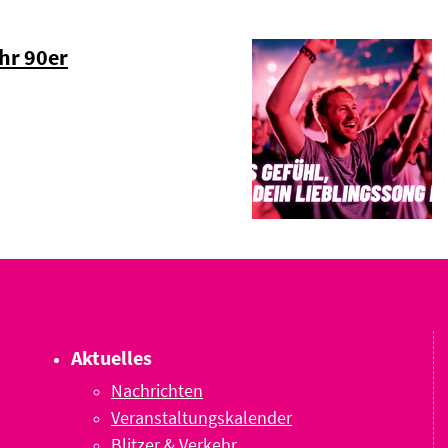
hr 90er
Aktuelles
Nachrichten
Veranstaltungskalender
Blitzer & Verkehr