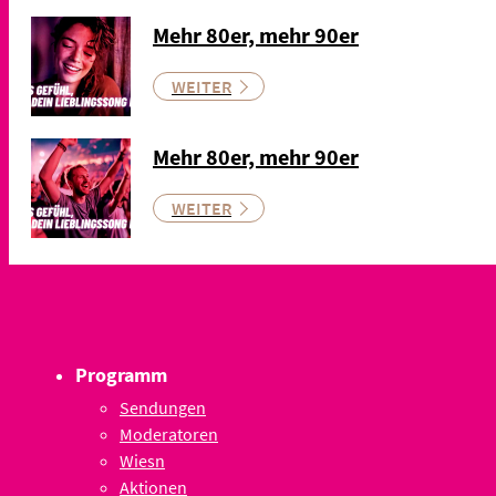
Mehr 80er, mehr 90er
WEITER
Mehr 80er, mehr 90er
WEITER
Programm
Sendungen
Moderatoren
Wiesn
Aktionen