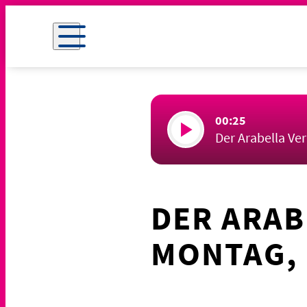
00:25
Der Arabella Ve
DER ARAB
MONTAG, 