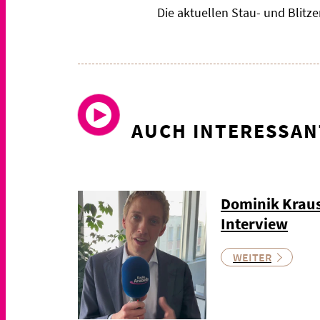
Die aktuellen Stau- und Blit
AUCH INTERESSAN
Dominik Kraus
Interview
WEITER