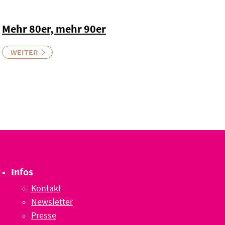
Mehr 80er, mehr 90er
WEITER
Infos
Kontakt
Newsletter
Presse