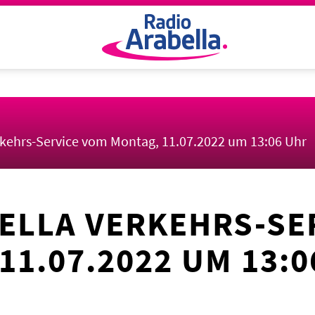
rkehrs-Service vom Montag, 11.07.2022 um 13:06 Uhr
ELLA VERKEHRS-SE
11.07.2022 UM 13:0