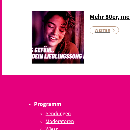
Mehr 80er, me
WEITER
Programm
Sendungen
Moderatoren
Wiesn