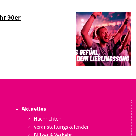
hr 90er
Aktuelles
Nachrichten
Veranstaltungskalender
Blitzer & Verkehr