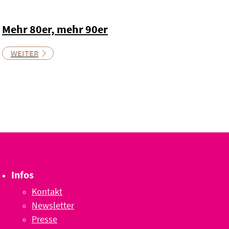
Mehr 80er, mehr 90er
WEITER
Infos
Kontakt
Newsletter
Presse