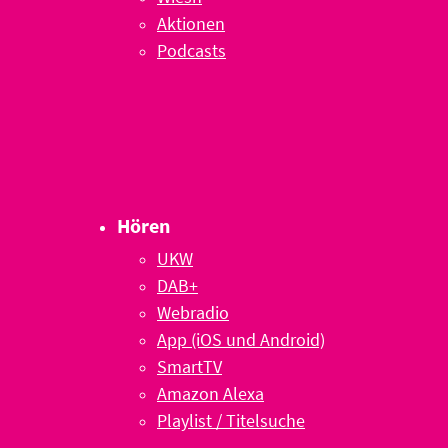
Aktionen
Podcasts
Hören
UKW
DAB+
Webradio
App (iOS und Android)
SmartTV
Amazon Alexa
Playlist / Titelsuche