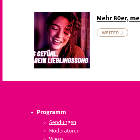
Mehr 80er, me
WEITER
Programm
Sendungen
Moderatoren
Wiesn