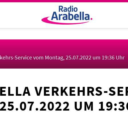
rkehrs-Service vom Montag, 25.07.2022 um 19:36 Uhr
ELLA VERKEHRS-SE
25.07.2022 UM 19:3