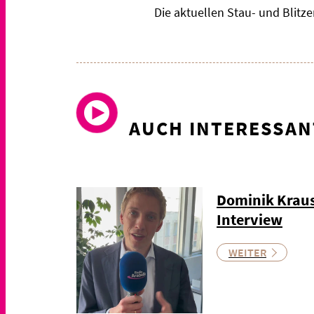
Die aktuellen Stau- und Blit
AUCH INTERESSAN
Dominik Kraus
Interview
WEITER