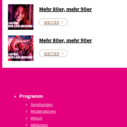
Mehr 80er, mehr 90er
WEITER
Mehr 80er, mehr 90er
WEITER
Programm
Sendungen
Moderatoren
Wiesn
Aktionen