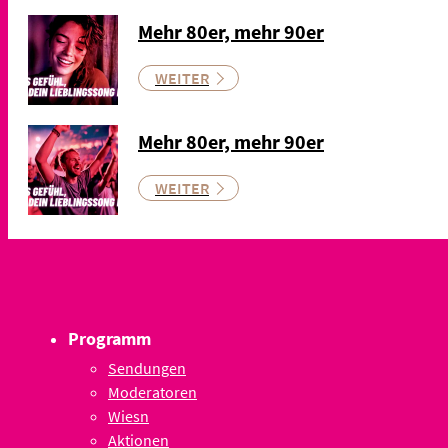
Mehr 80er, mehr 90er
WEITER
Mehr 80er, mehr 90er
WEITER
Programm
Sendungen
Moderatoren
Wiesn
Aktionen