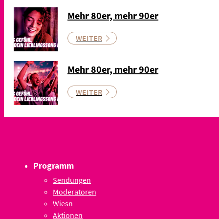
Mehr 80er, mehr 90er
WEITER
Mehr 80er, mehr 90er
WEITER
Programm
Sendungen
Moderatoren
Wiesn
Aktionen