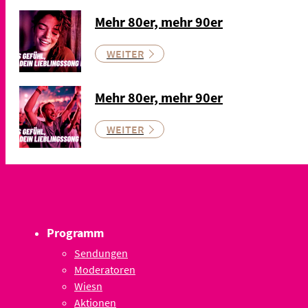
Mehr 80er, mehr 90er
WEITER
Mehr 80er, mehr 90er
WEITER
Programm
Sendungen
Moderatoren
Wiesn
Aktionen