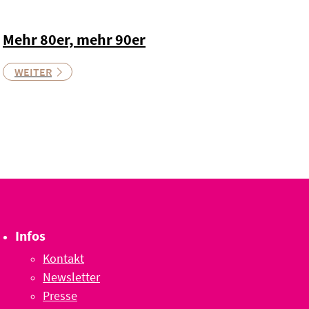
Mehr 80er, mehr 90er
WEITER
Infos
Kontakt
Newsletter
Presse