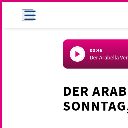
00:46
Der Arabella Ve
DER ARAB
SONNTAG,