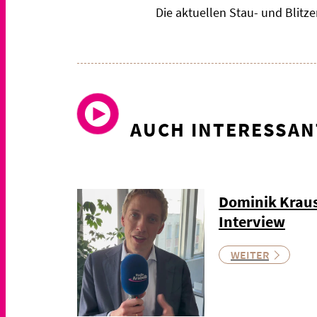
Die aktuellen Stau- und Blit
AUCH INTERESSAN
Dominik Kraus
Interview
WEITER