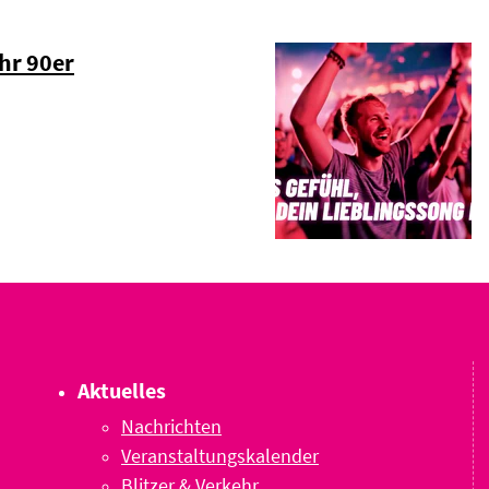
hr 90er
Aktuelles
Nachrichten
Veranstaltungskalender
Blitzer & Verkehr