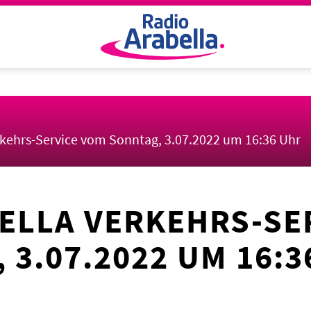
rkehrs-Service vom Sonntag, 3.07.2022 um 16:36 Uhr
ELLA VERKEHRS-SE
 3.07.2022 UM 16:3