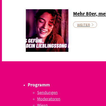
Mehr 80er, me
WEITER
Programm
Sendungen
Moderatoren
Wiesn