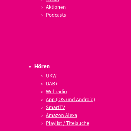
Aktionen
Podcasts
Hören
UKW
DAB+
Webradio
App (iOS und Android)
SmartTV
Amazon Alexa
Playlist / Titelsuche