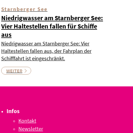
Starnberger See
Niedrigwasser am Starnberger See:
Vier Haltestellen fallen für Schiffe
aus
Niedrigwasser am Starnberger See: Vier
Haltestellen fallen aus, der Fahrplan der
Schifffahrt ist eingeschränkt.
WEITER
Infos
Kontakt
Newsletter