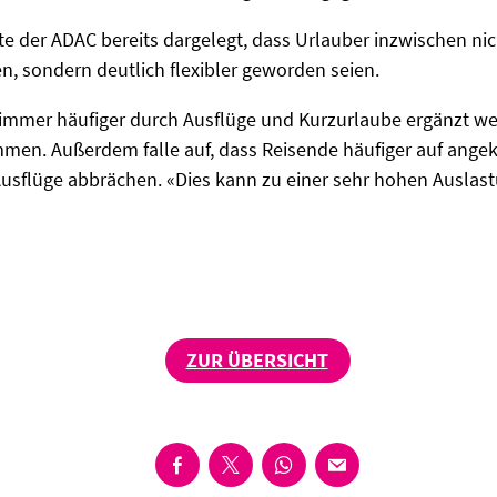
atte der ADAC bereits dargelegt, dass Urlauber inzwischen n
, sondern deutlich flexibler geworden seien.
mmer häufiger durch Ausflüge und Kurzurlaube ergänzt wer
en. Außerdem falle auf, dass Reisende häufiger auf ange
Ausflüge abbrächen. «Dies kann zu einer sehr hohen Auslas
ZUR ÜBERSICHT