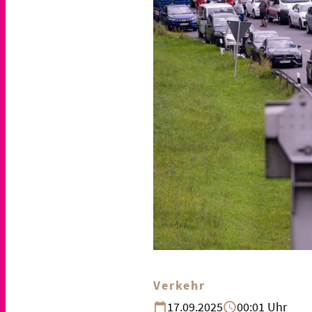
Verkehr
17.09.2025
00:01 Uhr