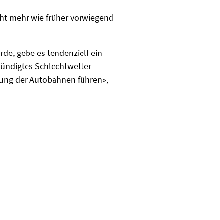
icht mehr wie früher vorwiegend
de, gebe es tendenziell ein
kündigtes Schlechtwetter
tung der Autobahnen führen»,