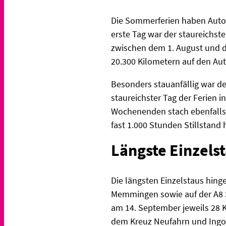
Die Sommerferien haben Autofa
erste Tag war der staureichst
zwischen dem 1. August und d
20.300 Kilometern auf den Au
Besonders stauanfällig war der
staureichster Tag der Ferien 
Wochenenden stach ebenfalls 
fast 1.000 Stunden Stillstand 
Längste Einzels
Die längsten Einzelstaus hin
Memmingen sowie auf der A8 
am 14. September jeweils 28 
dem Kreuz Neufahrn und Ingol