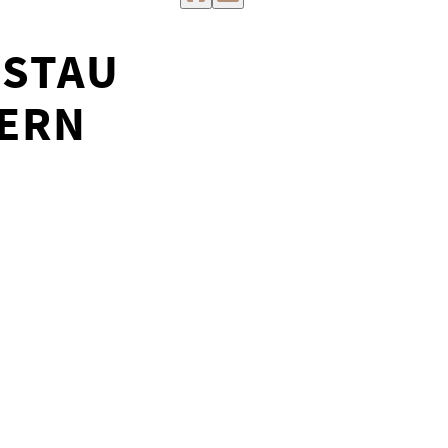
 STAU
YERN