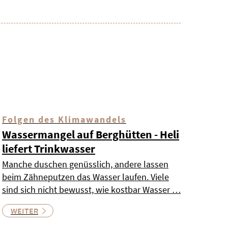
Folgen des Klimawandels
Wassermangel auf Berghütten - Heli
liefert Trinkwasser
Manche duschen genüsslich, andere lassen
beim Zähneputzen das Wasser laufen. Viele
sind sich nicht bewusst, wie kostbar Wasser …
WEITER