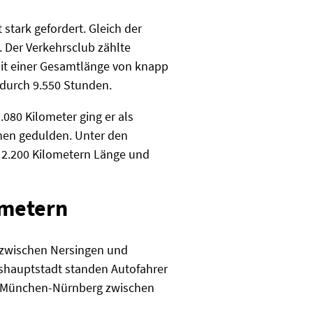
stark gefordert. Gleich der
. Der Verkehrsclub zählte
it einer Gesamtlänge von knapp
adurch 9.550 Stunden.
.080 Kilometer ging er als
fenen gedulden. Unter den
 2.200 Kilometern Länge und
ometern
n zwischen Nersingen und
hauptstadt standen Autofahrer
A8 München-Nürnberg zwischen