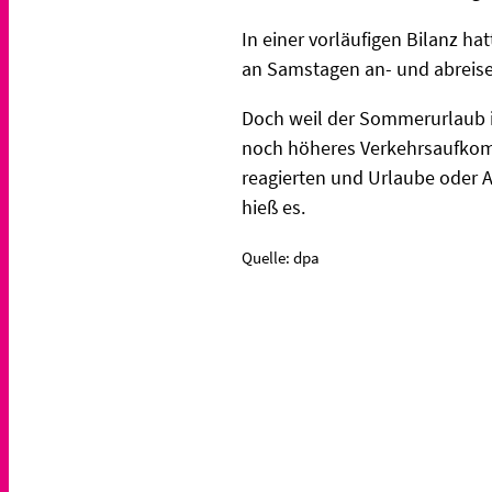
In einer vorläufigen Bilanz h
an Samstagen an- und abreisen
Doch weil der Sommerurlaub i
noch höheres Verkehrsaufkomm
reagierten und Urlaube oder 
hieß es.
Quelle: dpa