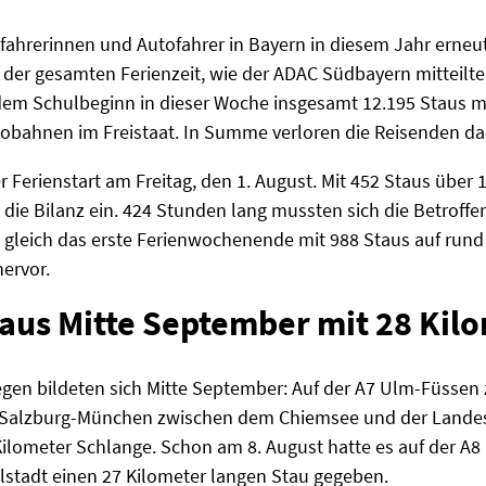
hrerinnen und Autofahrer in Bayern in diesem Jahr erneut 
e der gesamten Ferienzeit, wie der ADAC Südbayern mitteilte
em Schulbeginn in dieser Woche insgesamt 12.195 Staus m
tobahnen im Freistaat. In Summe verloren die Reisenden d
 Ferienstart am Freitag, den 1. August. Mit 452 Staus über 1
in die Bilanz ein. 424 Stunden lang mussten sich die Betrof
gleich das erste Ferienwochenende mit 988 Staus auf rund
hervor.
taus Mitte September mit 28 Kil
gegen bildeten sich Mitte September: Auf der A7 Ulm-Füsse
Salzburg-München zwischen dem Chiemsee und der Landes
Kilometer Schlange. Schon am 8. August hatte es auf der 
stadt einen 27 Kilometer langen Stau gegeben.