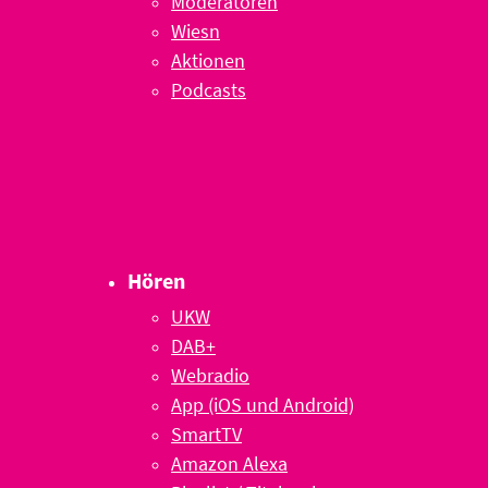
Moderatoren
Wiesn
Aktionen
Podcasts
Hören
UKW
DAB+
Webradio
App (iOS und Android)
SmartTV
Amazon Alexa