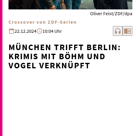
Oliver Feist/ZDF/dpa
Crossover von ZDF-Serien
headphones
chrome_reader_mode
22.12.2024
10:04 Uhr
MÜNCHEN TRIFFT BERLIN:
KRIMIS MIT BÖHM UND
VOGEL VERKNÜPFT