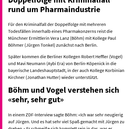
rund um Pharmaindustrie
Für den Kriminalfall der Doppelfolge mit mehreren
Todesfällen innerhalb eines Pharmakonzerns reist die
Münchner Ermittlerin Vera Lanz (Böhm) mit Kollege Paul
Böhmer (Jürgen Tonkel) zunächst nach Berlin.
Später kommen die Berliner Kollegen Robert Heffler (Vogel)
und Mavi Neumann (Aybi Era) von Berlin-Köpenick in die
bayerische Landeshauptstadt, in der auch Kollege Korbinian
Kirchner (Jonathan Hutter) wieder unterstützt.
Böhm und Vogel verstehen sich
«sehr, sehr gut»
In einem ZDF-Interview sagte Böhm: «Ich war sehr neugierig
auf Jürgen. Und es hat sehr viel Spaß gemacht mit Jürgen zu
drehen.» Er schmeiße sich komplett rein in das, was er