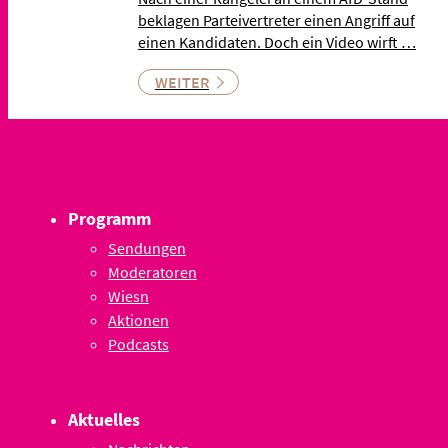
beklagen Parteivertreter einen Angriff auf
einen Kandidaten. Doch ein Video wirft …
WEITER
Programm
Sendungen
Moderatoren
Wiesn
Aktionen
Podcasts
Aktuelles