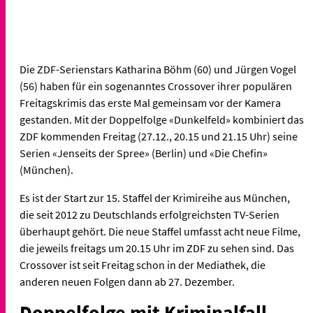
Die ZDF-Serienstars Katharina Böhm (60) und Jürgen Vogel
(56) haben für ein sogenanntes Crossover ihrer populären
Freitagskrimis das erste Mal gemeinsam vor der Kamera
gestanden. Mit der Doppelfolge «Dunkelfeld» kombiniert das
ZDF kommenden Freitag (27.12., 20.15 und 21.15 Uhr) seine
Serien «Jenseits der Spree» (Berlin) und «Die Chefin»
(München).
Es ist der Start zur 15. Staffel der Krimireihe aus München,
die seit 2012 zu Deutschlands erfolgreichsten TV-Serien
überhaupt gehört. Die neue Staffel umfasst acht neue Filme,
die jeweils freitags um 20.15 Uhr im ZDF zu sehen sind. Das
Crossover ist seit Freitag schon in der Mediathek, die
anderen neuen Folgen dann ab 27. Dezember.
Doppelfolge mit Kriminalfall