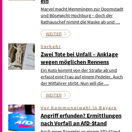
ein
Marvel macht Memmingen zur Doomstadt
und Bösewicht-Hochburg – doch der
Rathauschef nimmt die Maske ab und …
WEITER
Verkehr
Zwei Tote bei Unfall – Anklage
wegen möglichen Rennens
Ein Auto kommt von der Straße ab und
erfasst eine Frau auf einem Pedelec. Auch
der Mitfahrer stirbt. Nun will die …
WEITER
Vor Kommunalwahl in Bayern
Angriff erfunden? Ermittlungen
nach Vorfall an AfD-Stand
Nach einer Rangelei an einem AfD-Stand