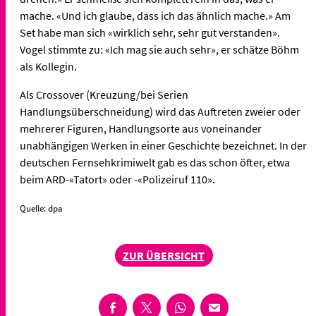
mache. «Und ich glaube, dass ich das ähnlich mache.» Am
Set habe man sich «wirklich sehr, sehr gut verstanden».
Vogel stimmte zu: «Ich mag sie auch sehr», er schätze Böhm
als Kollegin.
Als Crossover (Kreuzung/bei Serien
Handlungsüberschneidung) wird das Auftreten zweier oder
mehrerer Figuren, Handlungsorte aus voneinander
unabhängigen Werken in einer Geschichte bezeichnet. In der
deutschen Fernsehkrimiwelt gab es das schon öfter, etwa
beim ARD-«Tatort» oder -«Polizeiruf 110».
Quelle: dpa
ZUR ÜBERSICHT