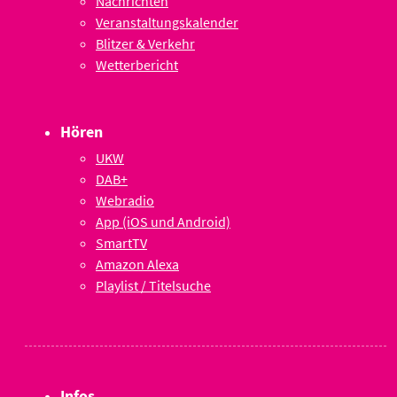
Nachrichten
Veranstaltungskalender
Blitzer & Verkehr
Wetterbericht
Hören
UKW
DAB+
Webradio
App (iOS und Android)
SmartTV
Amazon Alexa
Playlist / Titelsuche
Infos